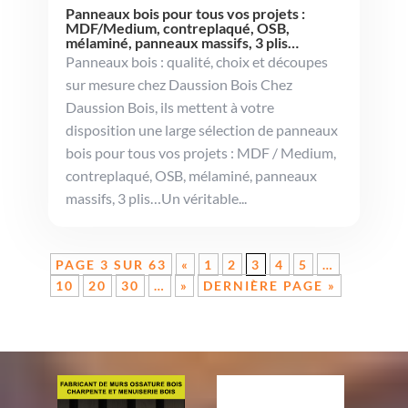
Panneaux bois pour tous vos projets :
MDF/Medium, contreplaqué, OSB,
mélaminé, panneaux massifs, 3 plis…
Panneaux bois : qualité, choix et découpes
sur mesure chez Daussion Bois Chez
Daussion Bois, ils mettent à votre
disposition une large sélection de panneaux
bois pour tous vos projets : MDF / Medium,
contreplaqué, OSB, mélaminé, panneaux
massifs, 3 plis…Un véritable...
PAGE 3 SUR 63
«
1
2
3
4
5
…
10
20
30
…
»
DERNIÈRE PAGE »