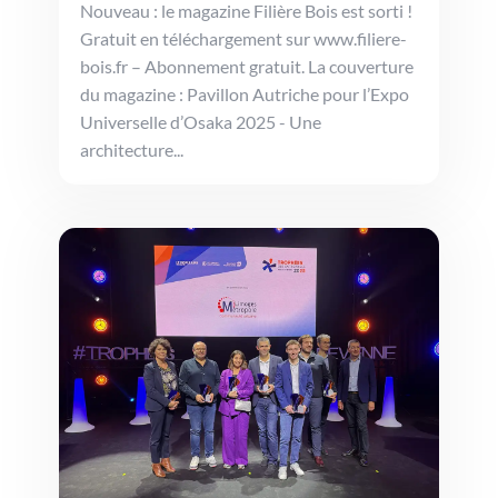
Nouveau : le magazine Filière Bois est sorti !
Gratuit en téléchargement sur www.filiere-
bois.fr – Abonnement gratuit. La couverture
du magazine : Pavillon Autriche pour l’Expo
Universelle d’Osaka 2025 - Une
architecture...