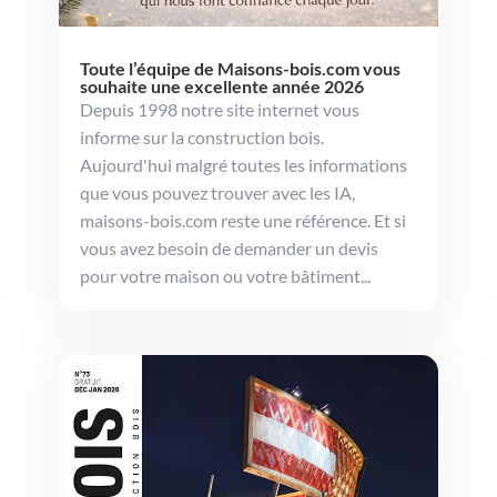
Toute l’équipe de Maisons-bois.com vous
souhaite une excellente année 2026
Depuis 1998 notre site internet vous
informe sur la construction bois.
Aujourd'hui malgré toutes les informations
que vous pouvez trouver avec les IA,
maisons-bois.com reste une référence. Et si
vous avez besoin de demander un devis
pour votre maison ou votre bâtiment...