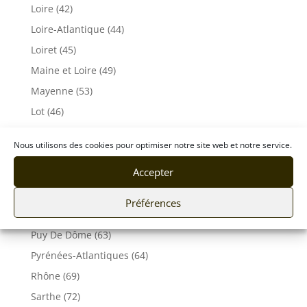
Loire (42)
Loire-Atlantique (44)
Loiret (45)
Maine et Loire (49)
Mayenne (53)
Lot (46)
Meuse (55)
Nous utilisons des cookies pour optimiser notre site web et notre service.
Morbihan (56)
Accepter
Moselle (57)
Orne (61)
Préférences
Pas-de-Calais (62)
Puy De Dôme (63)
Pyrénées-Atlantiques (64)
Rhône (69)
Sarthe (72)