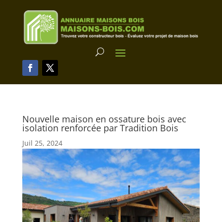
Nouvelle maison en ossature bois avec
isolation renforcée par Tradition Bois
Juil 25, 2024