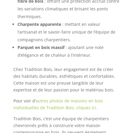
fibre de bois
: offrant une protection accrue contre
les variations climatiques et brisant les ponts
thermiques.
Charpente apparente
: mettant en valeur
l’artisanat et le savoir-faire unique de l’équipe de
compagnons charpentiers.
Parquet en bois massif
: ajoutant une note
d’élégance et de chaleur à l’intérieur.
Chez Tradition Bois, leur engagement est de créer
des habitats durables, esthétiques et confortables.
Cette maison est une preuve tangible de leur
expertise et de leur passion pour le matériau bois.
Pour voir d’
autres photos de maisons en bois
individuelles de Tradition Bois, cliquez ici.
Tradition Bois, c’est une équipe de charpentiers
chevronnés prêts à construire votre maison
contemporaine en bois. Ils peuvent également