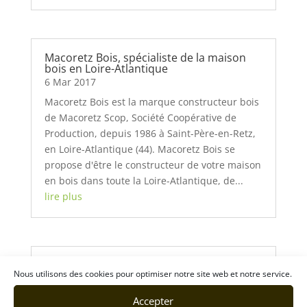
Macoretz Bois, spécialiste de la maison
bois en Loire-Atlantique
6 Mar 2017
Macoretz Bois est la marque constructeur bois
de Macoretz Scop, Société Coopérative de
Production, depuis 1986 à Saint-Père-en-Retz,
en Loire-Atlantique (44). Macoretz Bois se
propose d'être le constructeur de votre maison
en bois dans toute la Loire-Atlantique, de...
lire plus
Arboreal, maisons ossature bois en Loire-
Nous utilisons des cookies pour optimiser notre site web et notre service.
Atlantique
14 Fév 2017
Accepter