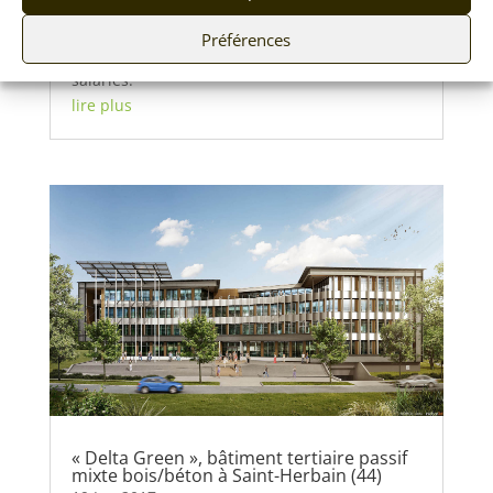
Construction de maisons ossature bois par un
groupement de plus de 30 entreprises
Préférences
artisanales locales comptant plus de 300
salariés.
lire plus
« Delta Green », bâtiment tertiaire passif
mixte bois/béton à Saint-Herbain (44)