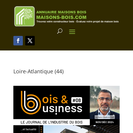
Loire-Atlantique (44)