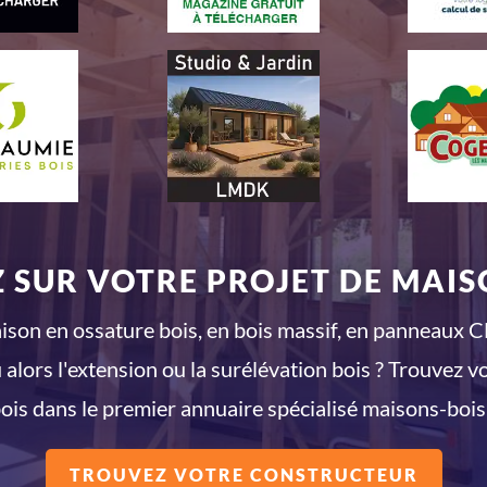
 SUR VOTRE PROJET DE MAISO
son en ossature bois, en bois massif, en panneaux CL
 alors l'extension ou la surélévation bois ? Trouvez v
ois dans le premier annuaire spécialisé maisons-bois
TROUVEZ VOTRE CONSTRUCTEUR