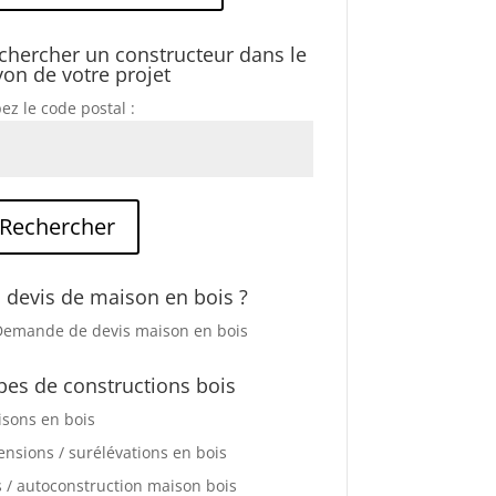
chercher un constructeur dans le
yon de votre projet
ez le code postal :
 devis de maison en bois ?
pes de constructions bois
sons en bois
ensions / surélévations en bois
s / autoconstruction maison bois