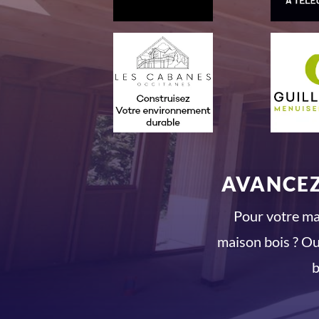
AVANCEZ
Pour votre mai
maison bois ? Ou
b