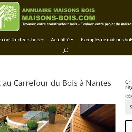
 constructeurs bois
Actualité
Exemples de maisons boi
 au Carrefour du Bois à Nantes
Ch
ré
Rég