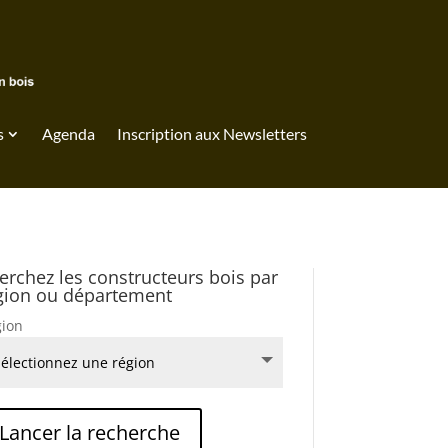
s
Agenda
Inscription aux Newsletters
erchez les constructeurs bois par
gion ou département
ion