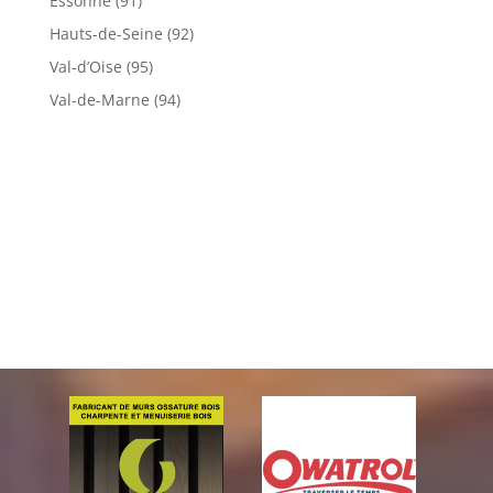
Essonne (91)
Hauts-de-Seine (92)
Val-d’Oise (95)
Val-de-Marne (94)