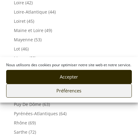
Loire (42)
Loire-Atlantique (44)
Loiret (45)
Maine et Loire (49)
Mayenne (53)
Lot (46)
Meuse (55)
Nous utilisons des cookies pour optimiser notre site web et notre service.
Morbihan (56)
Accepter
Moselle (57)
Orne (61)
Préférences
Pas-de-Calais (62)
Puy De Dôme (63)
Pyrénées-Atlantiques (64)
Rhône (69)
Sarthe (72)