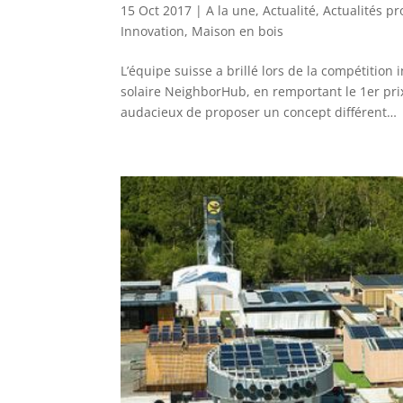
15 Oct 2017
|
A la une
,
Actualité
,
Actualités pr
Innovation
,
Maison en bois
L’équipe suisse a brillé lors de la compétitio
solaire NeighborHub, en remportant le 1er prix
audacieux de proposer un concept différent…