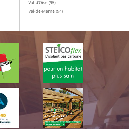
Val-d’Oise (95)
Val-de-Marne (94)