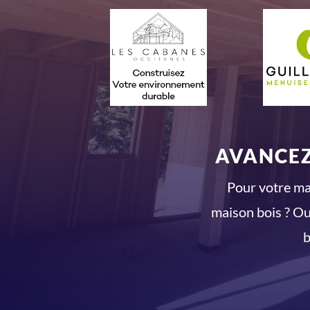
AVANCEZ
Pour votre mai
maison bois ? Ou
b