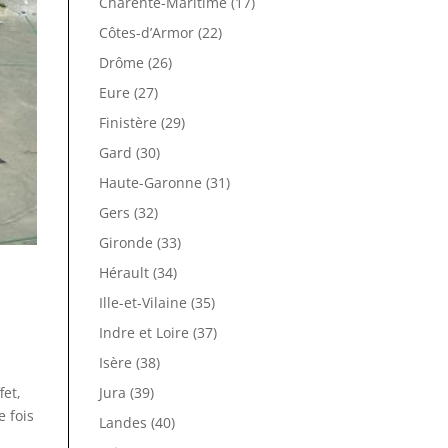
Charente-Maritime (17)
Côtes-d’Armor (22)
Drôme (26)
Eure (27)
Finistère (29)
Gard (30)
Haute-Garonne (31)
Gers (32)
Gironde (33)
Hérault (34)
Ille-et-Vilaine (35)
Indre et Loire (37)
Isère (38)
Jura (39)
fet,
e fois
Landes (40)