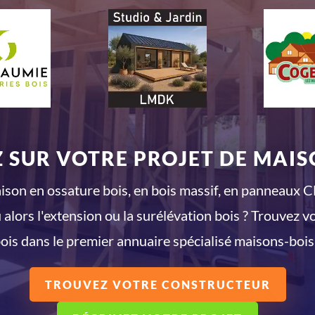
 SUR VOTRE PROJET DE MAISO
son en ossature bois, en bois massif, en panneaux CL
 alors l'extension ou la surélévation bois ? Trouvez v
ois dans le premier annuaire spécialisé maisons-bois
TROUVEZ VOTRE CONSTRUCTEUR