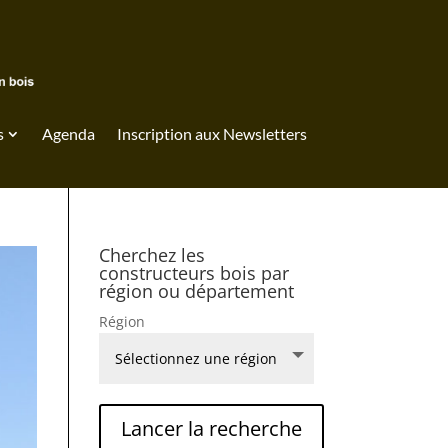
s
Agenda
Inscription aux Newsletters
Cherchez les
constructeurs bois par
région ou département
Région