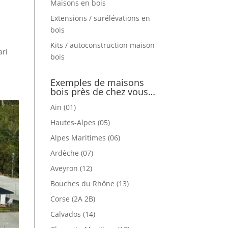
Maisons en bois
Extensions / surélévations en
bois
Kits / autoconstruction maison
ari
bois
Exemples de maisons
bois près de chez vous…
Ain (01)
Hautes-Alpes (05)
Alpes Maritimes (06)
Ardèche (07)
Aveyron (12)
Bouches du Rhône (13)
Corse (2A 2B)
Calvados (14)