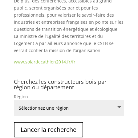
De plus, des conférences, accessibles au grand
public, seront organisées par et pour les
professionnels, pour valoriser le savoir-faire des
industries et entreprises françaises en pointe sur les
questions de transition énergétique et écologique.
La ministre de l’Egalité des territoires et du
Logement a par ailleurs annoncé que le CSTB se
verrait confier la mission de l’organisation.
www.solardecathlon2014.fr/fr
Cherchez les constructeurs bois par
région ou département
Région