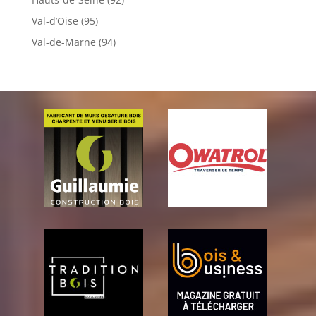
Val-d’Oise (95)
Val-de-Marne (94)