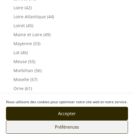
Loire (42)
Loire-Atlantique (44)
Loiret (45)
Maine et Loire (49)
Mayenne (53)
Lot (46)
Meuse (55)
Morbihan (56)
Moselle (57)
Orne (61)
Pas-de-Calais (62)
Nous utilisons des cookies pour optimiser notre site web et notre service.
Puy De Dôme (63)
Accepter
Pyrénées-Atlantiques (64)
Rhône (69)
Préférences
Sarthe (72)