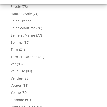
Savoie (73)
Haute-Savoie (74)
Ile de France
Seine-Maritime (76)
Seine et Marne (77)
Somme (80)
Tarn (81)
Tarn-et-Garonne (82)
Var (83)
Vaucluse (84)
Vendée (85)
Vosges (88)
Yonne (89)
Essonne (91)
Hauts-de-Seine (92)