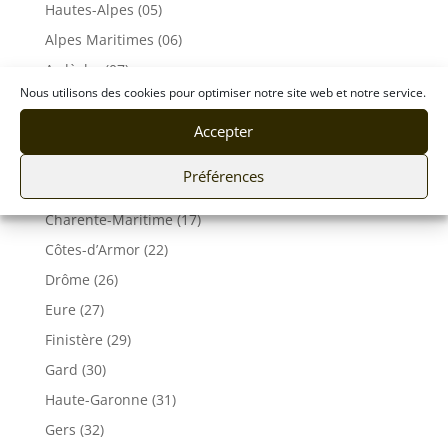
Hautes-Alpes (05)
Alpes Maritimes (06)
Ardèche (07)
Nous utilisons des cookies pour optimiser notre site web et notre service.
Aveyron (12)
Bouches du Rhône (13)
Accepter
Corse (2A 2B)
Préférences
Calvados (14)
Charente-Maritime (17)
Côtes-d’Armor (22)
Drôme (26)
Eure (27)
Finistère (29)
Gard (30)
Haute-Garonne (31)
Gers (32)