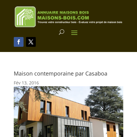
Maison contemporaine par Casaboa
Fév 13, 2016