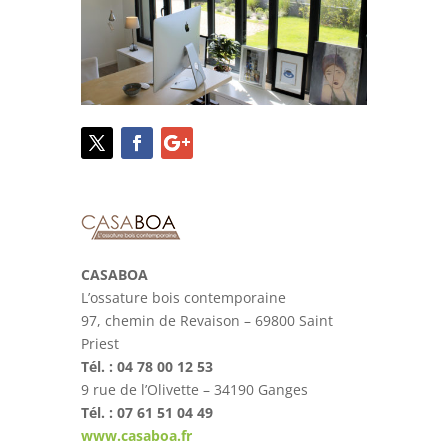
CASABOA
L’ossature bois contemporaine
97, chemin de Revaison – 69800 Saint
Priest
Tél. : 04 78 00 12 53
9 rue de l’Olivette – 34190 Ganges
Tél. : 07 61 51 04 49
www.casaboa.fr