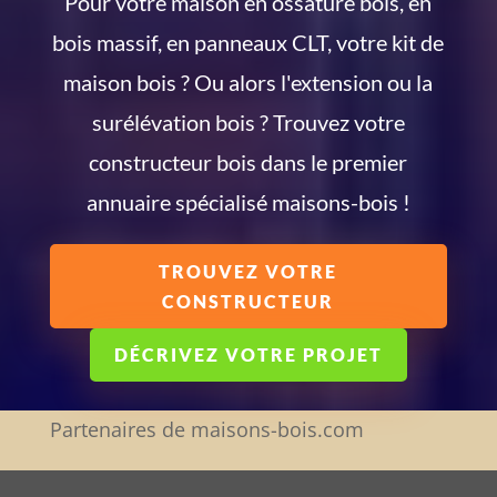
Pour votre maison en ossature bois, en
bois massif, en panneaux CLT, votre kit de
maison bois ? Ou alors l'extension ou la
surélévation bois ? Trouvez votre
constructeur bois dans le premier
annuaire spécialisé maisons-bois !
TROUVEZ VOTRE
CONSTRUCTEUR
DÉCRIVEZ VOTRE PROJET
Partenaires de maisons-bois.com