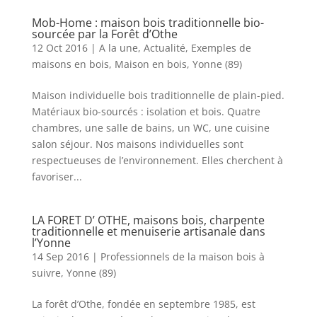
Mob-Home : maison bois traditionnelle bio-
sourcée par la Forêt d’Othe
12 Oct 2016
|
A la une
,
Actualité
,
Exemples de
maisons en bois
,
Maison en bois
,
Yonne (89)
Maison individuelle bois traditionnelle de plain-pied.
Matériaux bio-sourcés : isolation et bois. Quatre
chambres, une salle de bains, un WC, une cuisine
salon séjour. Nos maisons individuelles sont
respectueuses de l’environnement. Elles cherchent à
favoriser...
LA FORET D’ OTHE, maisons bois, charpente
traditionnelle et menuiserie artisanale dans
l’Yonne
14 Sep 2016
|
Professionnels de la maison bois à
suivre
,
Yonne (89)
La forêt d’Othe, fondée en septembre 1985, est