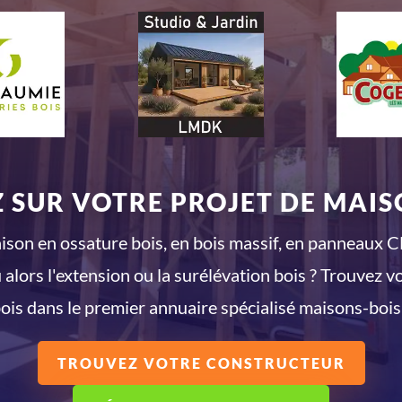
 SUR VOTRE PROJET DE MAISO
son en ossature bois, en bois massif, en panneaux CL
 alors l'extension ou la surélévation bois ? Trouvez v
ois dans le premier annuaire spécialisé maisons-bois
TROUVEZ VOTRE CONSTRUCTEUR