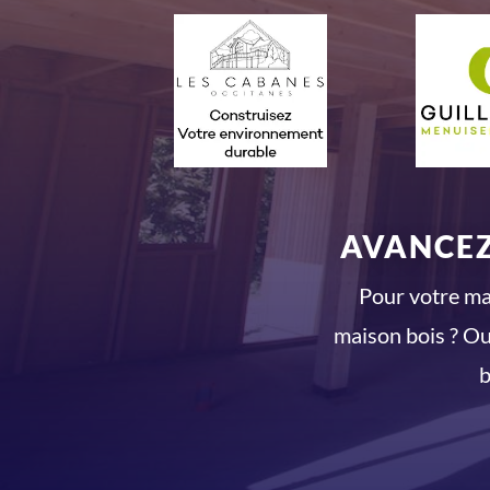
AVANCEZ
Pour votre mai
maison bois ? Ou
b