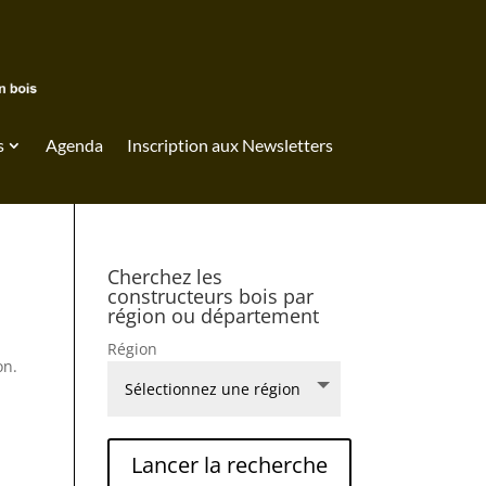
s
Agenda
Inscription aux Newsletters
Cherchez les
constructeurs bois par
région ou département
Région
on.