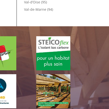
Val-d’Oise (95)
Val-de-Marne (94)