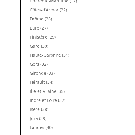
Charente-Maritime (17)
Côtes-d’Armor (22)
Drôme (26)
Eure (27)
Finistère (29)
Gard (30)
Haute-Garonne (31)
Gers (32)
Gironde (33)
Hérault (34)
Ille-et-Vilaine (35)
Indre et Loire (37)
Isère (38)
Jura (39)
Landes (40)