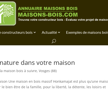
 constructeurs bois
Actualité
Exemples de maisons boi
 nature dans votre maison
la maison bois à suivre
,
Vosges (88)
maison Une maison en bois massif Honkamajat est plus qu’une mais
le bien être de la famille, pour la liberté, la détente, les loisirs et