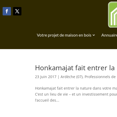
Votre projet de maison en bois
Annuaire
Honkamajat fait entrer la
23 Juin 2017
|
Ardèche (07)
,
Professionnels de 
Honkamajat fait entrer la nature dans votre 
C’est un lieu de vie – et un investissement pour 
l’accueil des...