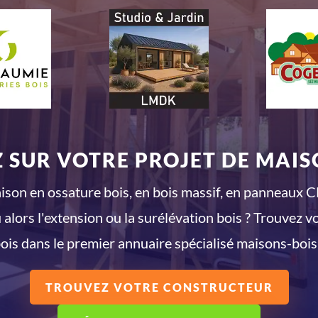
 SUR VOTRE PROJET DE MAISO
son en ossature bois, en bois massif, en panneaux CL
 alors l'extension ou la surélévation bois ? Trouvez v
ois dans le premier annuaire spécialisé maisons-bois
TROUVEZ VOTRE CONSTRUCTEUR