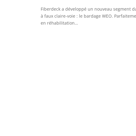
Fiberdeck a développé un nouveau segment d
à faux claire-voie : le bardage WEO. Parfaite
en réhabilitation…