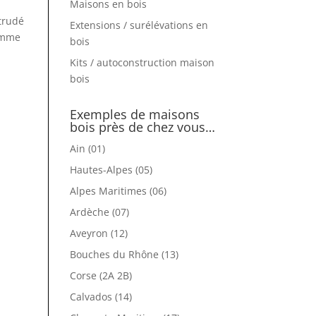
Maisons en bois
trudé
Extensions / surélévations en
comme
bois
Kits / autoconstruction maison
bois
Exemples de maisons
bois près de chez vous…
Ain (01)
Hautes-Alpes (05)
Alpes Maritimes (06)
Ardèche (07)
Aveyron (12)
Bouches du Rhône (13)
Corse (2A 2B)
Calvados (14)