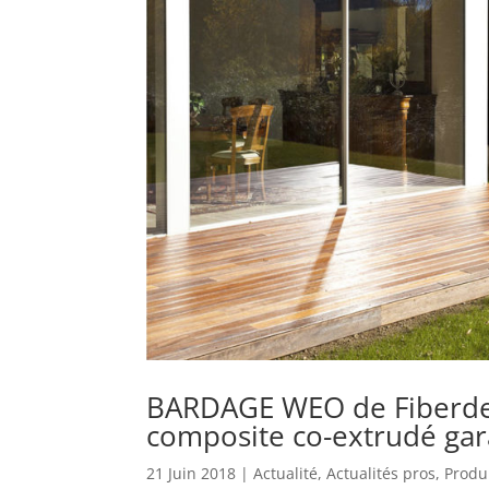
BARDAGE WEO de Fiberdeck
composite co-extrudé gara
21 Juin 2018
|
Actualité
,
Actualités pros
,
Produ