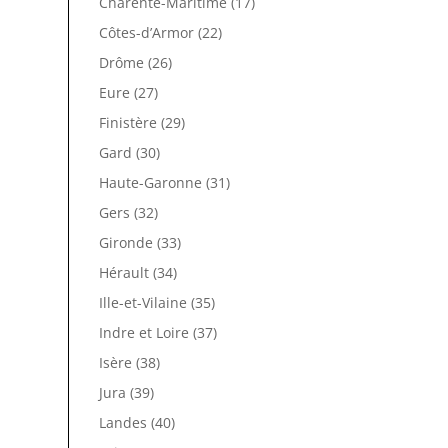
Charente-Maritime (17)
Côtes-d’Armor (22)
Drôme (26)
Eure (27)
Finistère (29)
Gard (30)
Haute-Garonne (31)
Gers (32)
Gironde (33)
Hérault (34)
Ille-et-Vilaine (35)
Indre et Loire (37)
Isère (38)
Jura (39)
Landes (40)