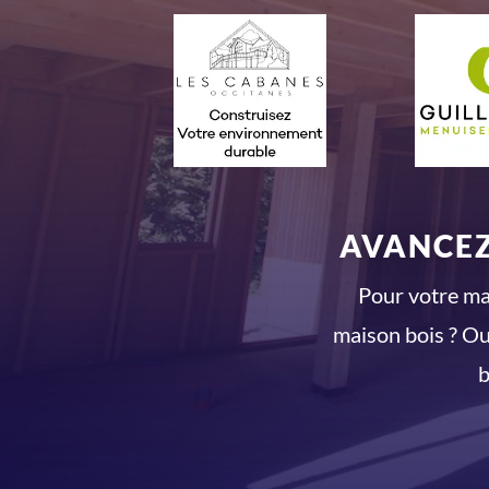
AVANCEZ
Pour votre mai
maison bois ? Ou
b