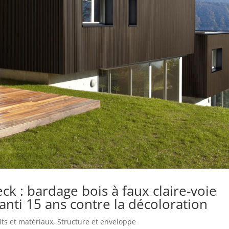
 : bardage bois à faux claire-voie
nti 15 ans contre la décoloration
its et matériaux
,
Structure et enveloppe