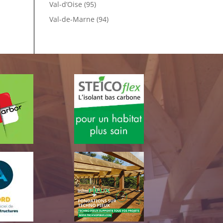
Val-d’Oise (95)
Val-de-Marne (94)