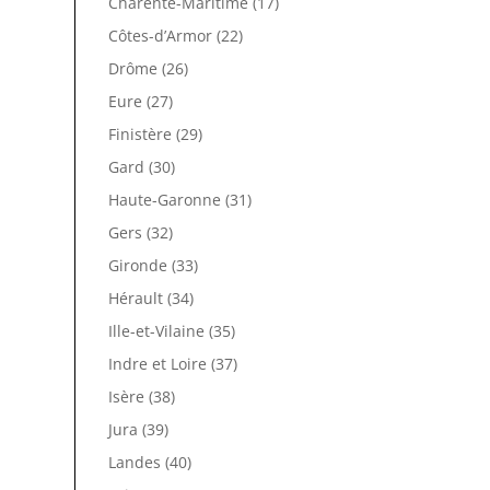
Charente-Maritime (17)
Côtes-d’Armor (22)
Drôme (26)
Eure (27)
Finistère (29)
Gard (30)
Haute-Garonne (31)
Gers (32)
Gironde (33)
Hérault (34)
Ille-et-Vilaine (35)
Indre et Loire (37)
Isère (38)
Jura (39)
Landes (40)