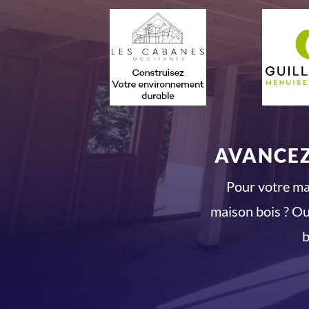
AVANCEZ
Pour votre mai
maison bois ? Ou
b