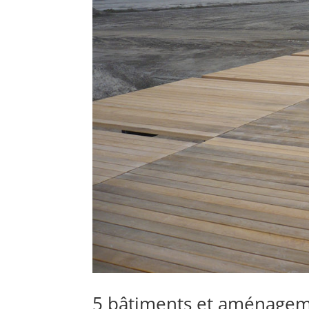
5 bâtiments et aménageme