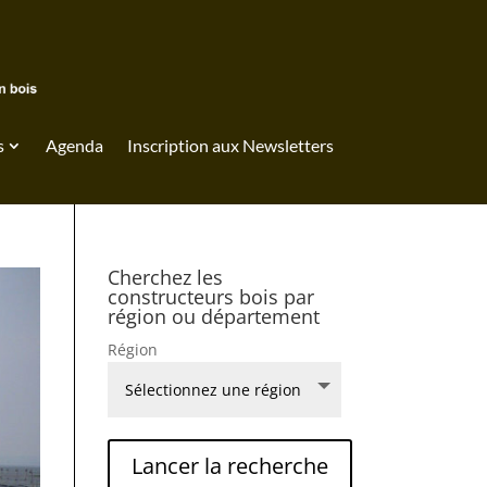
s
Agenda
Inscription aux Newsletters
Cherchez les
constructeurs bois par
région ou département
Région