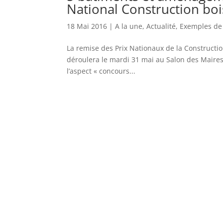
National Construction boi
18 Mai 2016
|
A la une
,
Actualité
,
Exemples de
La remise des Prix Nationaux de la Constructi
déroulera le mardi 31 mai au Salon des Maires e
l’aspect « concours...