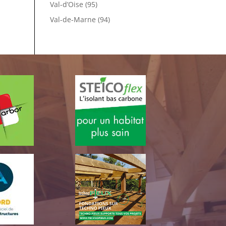
Val-d’Oise (95)
Val-de-Marne (94)