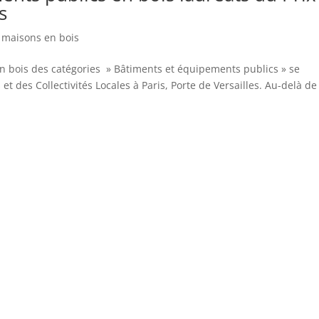
s
 maisons en bois
on bois des catégories » Bâtiments et équipements publics » se
t des Collectivités Locales à Paris, Porte de Versailles. Au-delà de