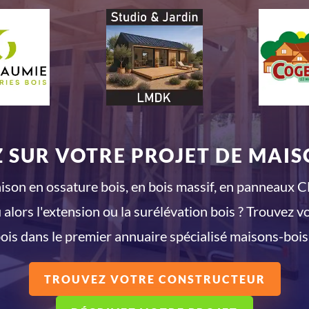
 SUR VOTRE PROJET DE MAISO
son en ossature bois, en bois massif, en panneaux CL
 alors l'extension ou la surélévation bois ? Trouvez v
ois dans le premier annuaire spécialisé maisons-bois
TROUVEZ VOTRE CONSTRUCTEUR