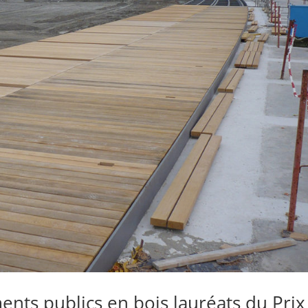
nts publics en bois lauréats du Prix