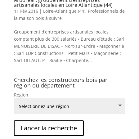
Arboréal : groupement d’entreprises
artisanales locales en Loire Atlantique (44)
11 Fév 2016
|
Loire-Atlantique (44)
,
Professionnels de
la maison bois à suivre
Groupement d’entreprises artisanales locales
comptant plus de 300 salariés • Bureau d’étude : Sarl
MENUISERIE DE L’ISAC – Nort-sur-Erdre • Maçonnerie
: Sarl LDP Constructions – Petit-Mars • Maçonnerie :
Sarl TILLAUT. P – Riaille • Charpente...
Cherchez les constructeurs bois par
région ou département
Région