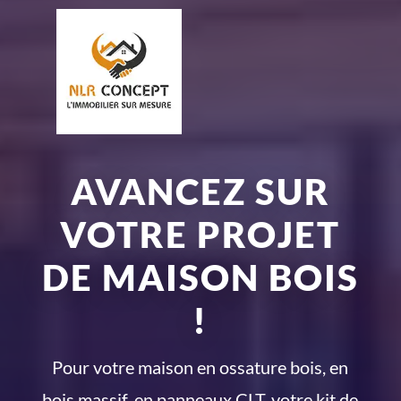
AVANCEZ SUR
VOTRE PROJET
DE MAISON BOIS
!
Pour votre maison en ossature bois, en
bois massif, en panneaux CLT, votre kit de