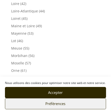
Loire (42)
Loire-Atlantique (44)
Loiret (45)
Maine et Loire (49)
Mayenne (53)
Lot (46)
Meuse (55)
Morbihan (56)
Moselle (57)
Orne (61)
Pas-de-Calais (62)
Nous utilisons des cookies pour optimiser notre site web et notre service.
Puy De Dôme (63)
Accepter
Pyrénées-Atlantiques (64)
Rhône (69)
Préférences
Sarthe (72)