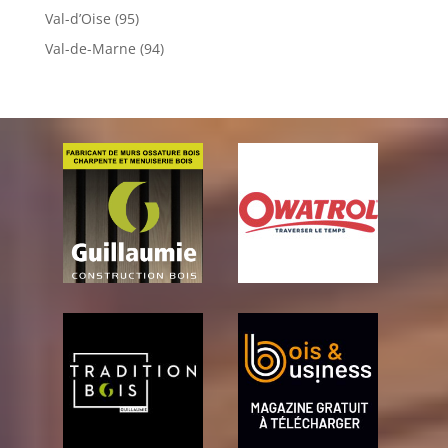
Val-d’Oise (95)
Val-de-Marne (94)