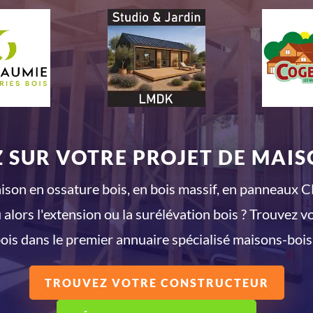
 SUR VOTRE PROJET DE MAISO
son en ossature bois, en bois massif, en panneaux CL
 alors l'extension ou la surélévation bois ? Trouvez v
ois dans le premier annuaire spécialisé maisons-bois
TROUVEZ VOTRE CONSTRUCTEUR