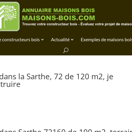
 constructeurs bois
Actualité
Exemples de maisons boi
dans la Sarthe, 72 de 120 m2, je
truire
 dans Sarthe 72160 de 100 m2, terrai