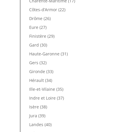
Charente-Maritime (17)
Côtes-d’Armor (22)
Drôme (26)
Eure (27)
Finistère (29)
Gard (30)
Haute-Garonne (31)
Gers (32)
Gironde (33)
Hérault (34)
Ille-et-Vilaine (35)
Indre et Loire (37)
Isère (38)
Jura (39)
Landes (40)