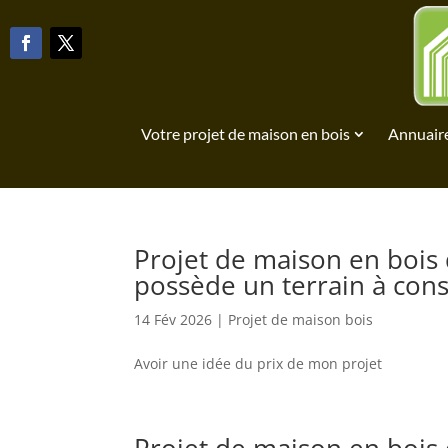
Votre projet de maison en bois
Annuaire
Projet de maison en bois 
possède un terrain à cons
14 Fév 2026
|
Projet de maison bois
Avoir une idée du prix de mon projet
Projet de maison en bois