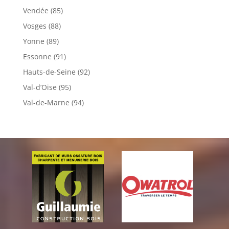
Vendée (85)
Vosges (88)
Yonne (89)
Essonne (91)
Hauts-de-Seine (92)
Val-d’Oise (95)
Val-de-Marne (94)