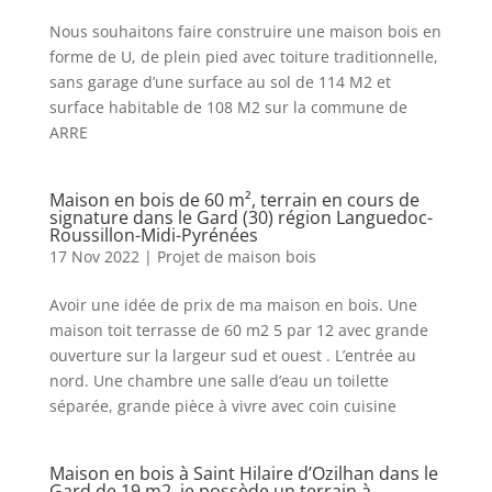
Nous souhaitons faire construire une maison bois en
forme de U, de plein pied avec toiture traditionnelle,
sans garage d’une surface au sol de 114 M2 et
surface habitable de 108 M2 sur la commune de
ARRE
Maison en bois de 60 m², terrain en cours de
signature dans le Gard (30) région Languedoc-
Roussillon-Midi-Pyrénées
17 Nov 2022
|
Projet de maison bois
Avoir une idée de prix de ma maison en bois. Une
maison toit terrasse de 60 m2 5 par 12 avec grande
ouverture sur la largeur sud et ouest . L’entrée au
nord. Une chambre une salle d’eau un toilette
séparée, grande pièce à vivre avec coin cuisine
Maison en bois à Saint Hilaire d’Ozilhan dans le
Gard de 19 m2, je possède un terrain à