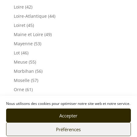
Loire (42)
Loire-Atlantique (44)
Loiret (45)
Maine et Loire (49)
Mayenne (53)
Lot (46)
Meuse (55)
Morbihan (56)
Moselle (57)
Orne (61)
Pas-de-Calais (62)
Nous utilisons des cookies pour optimiser notre site web et notre service.
Puy De Dôme (63)
Accepter
Pyrénées-Atlantiques (64)
Rhône (69)
Préférences
Sarthe (72)