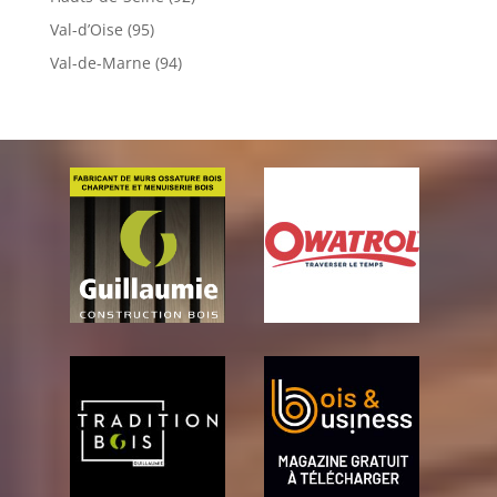
Val-d’Oise (95)
Val-de-Marne (94)