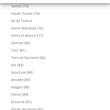
Savoie (73)
Haute-Savoie (74)
Ile de France
Seine-Maritime (76)
Seine et Marne (77)
Somme (80)
Tarn (81)
Tarn-et-Garonne (82)
Var (83)
Vaucluse (84)
Vendée (85)
Vosges (88)
Yonne (89)
Essonne (91)
Hauts-de-Seine (92)