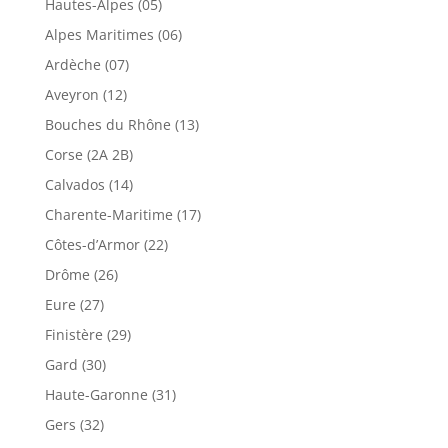
Hautes-Alpes (05)
Alpes Maritimes (06)
Ardèche (07)
Aveyron (12)
Bouches du Rhône (13)
Corse (2A 2B)
Calvados (14)
Charente-Maritime (17)
Côtes-d’Armor (22)
Drôme (26)
Eure (27)
Finistère (29)
Gard (30)
Haute-Garonne (31)
Gers (32)