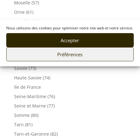
Moselle (57)
Orne (61)
Pas-de-Calais (62)
Nous utilisons des cookies pour optimiser notre site web et notre service.
Puy De Dôme (63)
Accepter
Pyrénées-Atlantiques (64)
Rhône (69)
Préférences
Sarthe (72)
Savoie (73)
Haute-Savoie (74)
Ile de France
Seine-Maritime (76)
Seine et Marne (77)
Somme (80)
Tarn (81)
Tarn-et-Garonne (82)