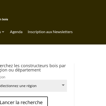
s
Agenda
Inscription aux Newsletters
erchez les constructeurs bois par
gion ou département
ion