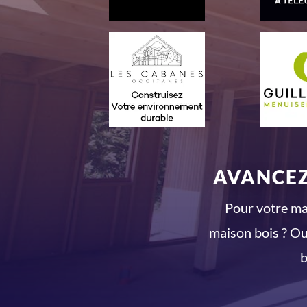
AVANCEZ
Pour votre mai
maison bois ? Ou
b