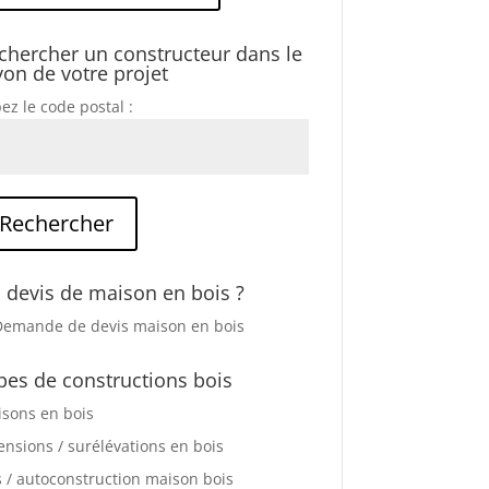
chercher un constructeur dans le
yon de votre projet
ez le code postal :
 devis de maison en bois ?
pes de constructions bois
sons en bois
ensions / surélévations en bois
s / autoconstruction maison bois