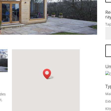
Re
ra
Tap
Un
Ty
Mai
 des
t,
Ext
Kit