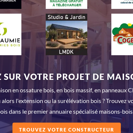
 SUR VOTRE PROJET DE MAISO
son en ossature bois, en bois massif, en panneaux CL
 alors l'extension ou la surélévation bois ? Trouvez v
ois dans le premier annuaire spécialisé maisons-bois
TROUVEZ VOTRE CONSTRUCTEUR