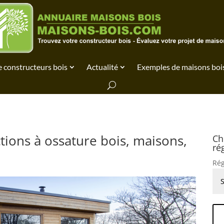
 constructeurs bois
Actualité
Exemples de maisons boi
ions à ossature bois, maisons,
Ch
ré
Rég