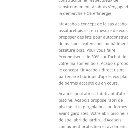
construction et respectueux de
l’environnement. Acabois s’engage 
la démarche HQE effinergie.
Kit Acabois concept de la sas acaboi
ossaturebois est en mesure de vous
proposer des kits pour autoconstruc
de maisons, extensions ou bâtiment
ossature bois. Pour vous faire
économiser + de 30% sur l’achat de
votre maison en bois, Acabois prop
le concept Kit Acabois direct usine
partenaire fabriqué d’après vos pla
de permis accepté ou en cours.
Acabois pool abris : fabricant d’abri
piscine, Acabois propose l’abri de
piscine et la pergola bois au formes
avant-gardistes. Votre abri piscine, 
de spa, abri de jardin.. d’Acabois
conjuguent protection et agrément.