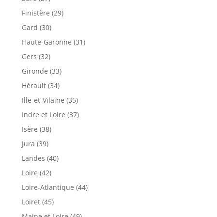
Finistère (29)
Gard (30)
Haute-Garonne (31)
Gers (32)
Gironde (33)
Hérault (34)
Ille-et-Vilaine (35)
Indre et Loire (37)
Isère (38)
Jura (39)
Landes (40)
Loire (42)
Loire-Atlantique (44)
Loiret (45)
Maine et Loire (49)