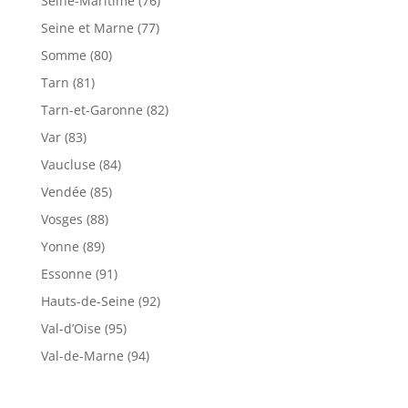
Seine-Maritime (76)
Seine et Marne (77)
Somme (80)
Tarn (81)
Tarn-et-Garonne (82)
Var (83)
Vaucluse (84)
Vendée (85)
Vosges (88)
Yonne (89)
Essonne (91)
Hauts-de-Seine (92)
Val-d’Oise (95)
Val-de-Marne (94)