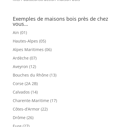
Exemples de maisons bois près de chez
vous…
Ain (01)
Hautes-Alpes (05)
Alpes Maritimes (06)
Ardèche (07)
Aveyron (12)
Bouches du Rhône (13)
Corse (2A 2B)
Calvados (14)
Charente-Maritime (17)
Côtes-d’Armor (22)
Drôme (26)
Eure (27)