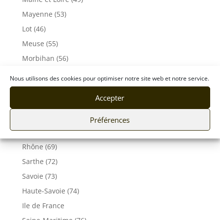
Mayenne (53)
Lot (46)
Meuse (55)
Morbihan (56)
Moselle (57)
Nous utilisons des cookies pour optimiser notre site web et notre service.
Orne (61)
Accepter
Pas-de-Calais (62)
Puy De Dôme (63)
Préférences
Pyrénées-Atlantiques (64)
Rhône (69)
Sarthe (72)
Savoie (73)
Haute-Savoie (74)
Ile de France