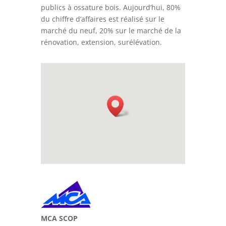
publics à ossature bois. Aujourd’hui, 80%
du chiffre d’affaires est réalisé sur le
marché du neuf, 20% sur le marché de la
rénovation, extension, surélévation.
MCA SCOP