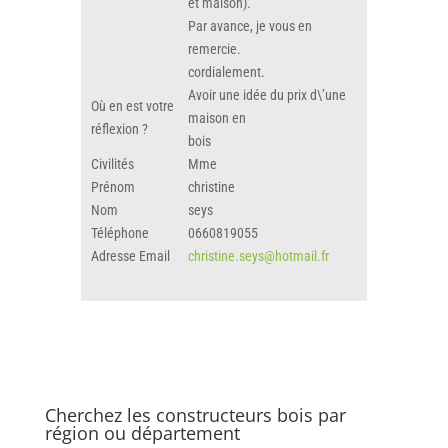
et maison).
Par avance, je vous en
remercie.
cordialement.
Avoir une idée du prix d\’une
Où en est votre
maison en
réflexion ?
bois
Civilités
Mme
Prénom
christine
Nom
seys
Téléphone
0660819055
Adresse Email
christine.seys@hotmail.fr
Cherchez les constructeurs bois par
région ou département