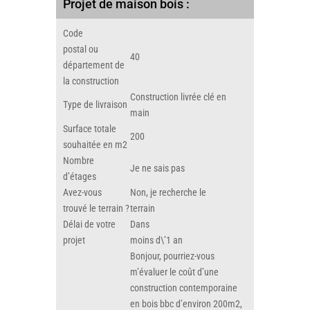
Projet de maison bois :
Code
postal ou
40
département de
la construction
Construction livrée clé en
Type de livraison
main
Surface totale
200
souhaitée en m2
Nombre
Je ne sais pas
d’étages
Avez-vous
Non, je recherche le
trouvé le terrain ?
terrain
Délai de votre
Dans
projet
moins d\’1 an
Bonjour, pourriez-vous
m’évaluer le coût d’une
construction contemporaine
en bois bbc d’environ 200m2,