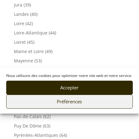
Jura (39)
Landes (40)
Loire (42)
Loire-Atlantique (44)
Loiret (45)
Maine et Loire (49)
Mayenne (53)
Lot (46)
Nous utilisons des cookies pour optimiser notre site web et notre service.
Meuse (55)
Accepter
Morbihan (56)
Moselle (57)
Préférences
Orne (61)
Pas-de-Calais (62)
Puy De Dôme (63)
Pyrénées-Atlantiques (64)