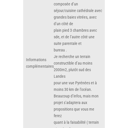
composée d’un
séjour/cuisine cathédrale avec
grandes baies vitrées, avec
d’un côté de
plain pied 3 chambres avec
sde, et de l’autre côté une
suite parentale et
bureau .
Je recherche un terrain
Informations
constructible d’au moins
complémentaires
2000m2, plutôt sud des
Landes
pour une vue Pyrénées et à
moins 30 km de l’océan.
Beaucoup d’infos, mais mon
projet s’adaptera aux
propositions que vous me
ferez
quant à la faisabilité ( terrain