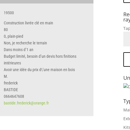
19500
Re
ra
Construction livrée clé en main
Tap
80
0, plain-pied
Non, je recherche le terrain
Dans moins d’1 an
Budget limité, besoin d’un devis hors finitions
intérieures
Avoir une idée du prix d\’une maison en bois
M.
Un
frederick
BASTIDE
0664647608
Ty
bastide.frederick@orange.fr
Mai
Ext
Kit