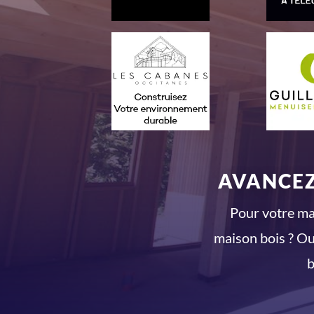
AVANCEZ
Pour votre mai
maison bois ? Ou
b