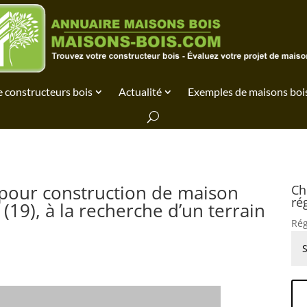
 constructeurs bois
Actualité
Exemples de maisons boi
pour construction de maison
Ch
ré
(19), à la recherche d’un terrain
Rég