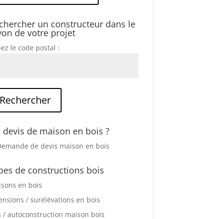
chercher un constructeur dans le
yon de votre projet
ez le code postal :
 devis de maison en bois ?
pes de constructions bois
sons en bois
ensions / surélévations en bois
s / autoconstruction maison bois