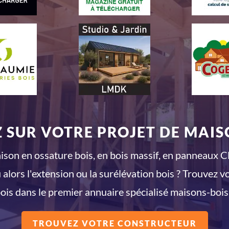
 SUR VOTRE PROJET DE MAISO
son en ossature bois, en bois massif, en panneaux CL
 alors l'extension ou la surélévation bois ? Trouvez v
ois dans le premier annuaire spécialisé maisons-bois
TROUVEZ VOTRE CONSTRUCTEUR