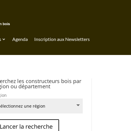
s
Agenda
Inscription aux Newsletters
erchez les constructeurs bois par
gion ou département
ion