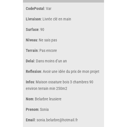
CodePostal
: Var
Livraison
: Livrée clé en main
Surface
: 90
Niveau
: Ne sais pas
Terrain
: Pas encore
Delai
: Dans moins d’un an
Reflexion
: Avoir une idée du prix de mon projet
Infos
: Maison ossature bois 3 chambres 90
environ terrain min 250m2
Nom
: Belarbre leusiere
Prenom
: Sonia
Email
: sonia.belarbre@hotmail.fr