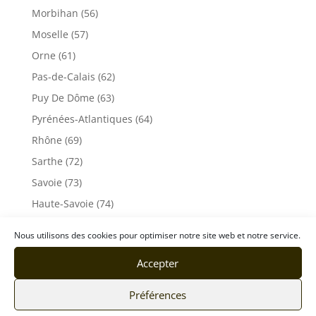
Morbihan (56)
Moselle (57)
Orne (61)
Pas-de-Calais (62)
Puy De Dôme (63)
Pyrénées-Atlantiques (64)
Rhône (69)
Sarthe (72)
Savoie (73)
Haute-Savoie (74)
Ile de France
Nous utilisons des cookies pour optimiser notre site web et notre service.
Seine-Maritime (76)
Accepter
Seine et Marne (77)
Somme (80)
Préférences
Tarn (81)