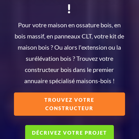
!
Pour votre maison en ossature bois, en
bois massif, en panneaux CLT, votre kit de
maison bois ? Ou alors l'extension ou la
surélévation bois ? Trouvez votre
constructeur bois dans le premier
annuaire spécialisé maisons-bois !
TROUVEZ VOTRE
CONSTRUCTEUR
DÉCRIVEZ VOTRE PROJET