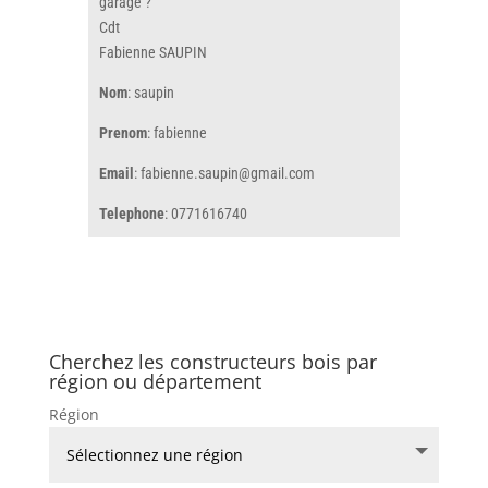
garage ?
Cdt
Fabienne SAUPIN
Nom
: saupin
Prenom
: fabienne
Email
: fabienne.saupin@gmail.com
Telephone
: 0771616740
Cherchez les constructeurs bois par
région ou département
Région