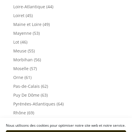
Loire-Atlantique (44)
Loiret (45)
Maine et Loire (49)
Mayenne (53)
Lot (46)
Meuse (55)
Morbihan (56)
Moselle (57)
Orne (61)
Pas-de-Calais (62)
Puy De Dôme (63)
Pyrénées-Atlantiques (64)
Rhône (69)
Sarthe (72)
Nous utilisons des cookies pour optimiser notre site web et notre service.
Savoie (73)