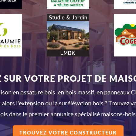
 SUR VOTRE PROJET DE MAISO
son en ossature bois, en bois massif, en panneaux CL
 alors l'extension ou la surélévation bois ? Trouvez v
ois dans le premier annuaire spécialisé maisons-bois
TROUVEZ VOTRE CONSTRUCTEUR