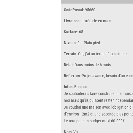
CodePostal
: 95660
Livraison
: Livrée clé en main
Surface
: 65
Niveau
: 0 – Plain-pied
Terrain
: Oui, j’ai un terrain à construire
Delai
: Dans moins de 6 mois
Reflexion
: Projet avancé, besoin d’un con
Infos
: Bonjour
Je souhaiterais faire construire une maiso
moi mais qu’ils puissent rester indépenda
Je voudrai une maison avec l’obligation d
d’environ 12m2 et une seconde plus petite
Le tout pour un budget maxi 60.000€
Nom
: Vo