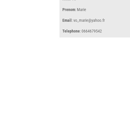
Prenom
: Marie
Email
: vo_marie@yahoo.fr
Telephone
: 0664679542