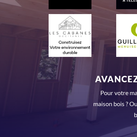
AVANCEZ
Pour votre mai
maison bois ? Ou
b