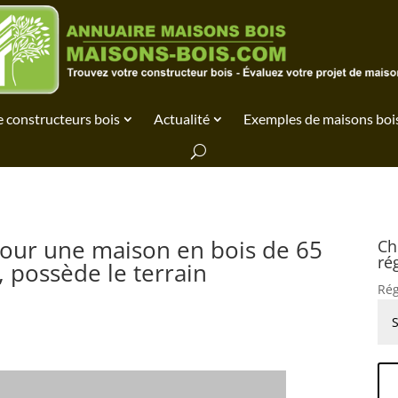
 constructeurs bois
Actualité
Exemples de maisons boi
our une maison en bois de 65
Ch
ré
, possède le terrain
Rég