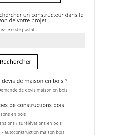
chercher un constructeur dans le
yon de votre projet
ez le code postal :
 devis de maison en bois ?
pes de constructions bois
sons en bois
ensions / surélévations en bois
s / autoconstruction maison bois