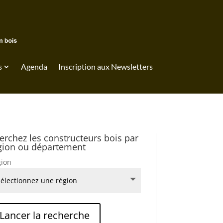
s
Agenda
Inscription aux Newsletters
erchez les constructeurs bois par
gion ou département
ion