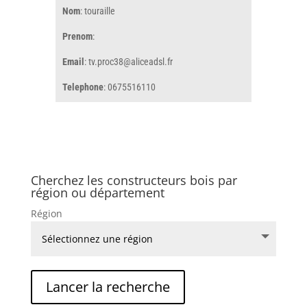
Nom
: touraille
Prenom
:
Email
: tv.proc38@aliceadsl.fr
Telephone
: 0675516110
Cherchez les constructeurs bois par
région ou département
Région