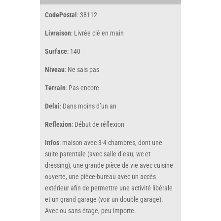
CodePostal
: 38112
Livraison
: Livrée clé en main
Surface
: 140
Niveau
: Ne sais pas
Terrain
: Pas encore
Delai
: Dans moins d’un an
Reflexion
: Début de réflexion
Infos
: maison avec 3-4 chambres, dont une
suite parentale (avec salle d’eau, wc et
dressing), une grande pièce de vie avec cuisine
ouverte, une pièce-bureau avec un accès
extérieur afin de permettre une activité libérale
et un grand garage (voir un double garage).
Avec ou sans étage, peu importe.