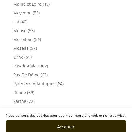
Maine et Loire (49)
Mayenne (53)
Lot (46)
Meuse (55)
Morbihan (56)
Moselle (57)
Orne (61)
Pas-de-Calais (62)
Puy De Dôme (63)
Pyrénées-Atlantiques (64)
Rhône (69)
Sarthe (72)
Savoie (73)
Nous utilisons des cookies pour optimiser notre site web et notre service.
Haute-Savoie (74)
Accepter
Ile de France