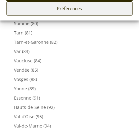
Seine-Maritime (76)
Préférences
Seine et Marne (77)
Somme (80)
Tarn (81)
Tarn-et-Garonne (82)
Var (83)
Vaucluse (84)
Vendée (85)
Vosges (88)
Yonne (89)
Essonne (91)
Hauts-de-Seine (92)
Val-d’Oise (95)
Val-de-Marne (94)