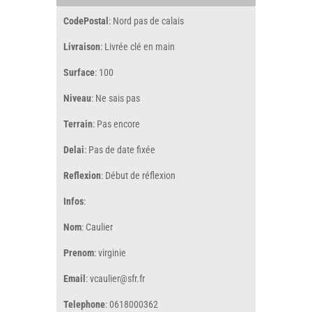
CodePostal
: Nord pas de calais
Livraison
: Livrée clé en main
Surface
: 100
Niveau
: Ne sais pas
Terrain
: Pas encore
Delai
: Pas de date fixée
Reflexion
: Début de réflexion
Infos
:
Nom
: Caulier
Prenom
: virginie
Email
: vcaulier@sfr.fr
Telephone
: 0618000362