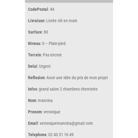
CodePostal
: 44
Livraison
: Livrée clé en main
Surface
: 80
Niveau
: 0 – Plain-pied
Terrain
: Pas encore
Delai
: Urgent
Reflexion
: Avoir une idée du prix de mon projet
Infos
: grand salon 2 chambres cheminée
Nom
: mancina
Prenom
: veronique
Email
: veroniquemancina@gmail.com
Telephone
: 02 40 51 16 49