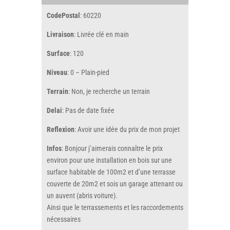
CodePostal
: 60220
Livraison
: Livrée clé en main
Surface
: 120
Niveau
: 0 – Plain-pied
Terrain
: Non, je recherche un terrain
Delai
: Pas de date fixée
Reflexion
: Avoir une idée du prix de mon projet
Infos
: Bonjour j’aimerais connaître le prix
environ pour une installation en bois sur une
surface habitable de 100m2 et d’une terrasse
couverte de 20m2 et sois un garage attenant ou
un auvent (abris voiture).
Ainsi que le terrassements et les raccordements
nécessaires