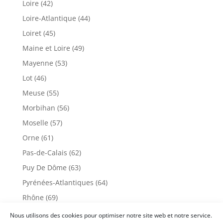
Loire (42)
Loire-Atlantique (44)
Loiret (45)
Maine et Loire (49)
Mayenne (53)
Lot (46)
Meuse (55)
Morbihan (56)
Moselle (57)
Orne (61)
Pas-de-Calais (62)
Puy De Dôme (63)
Pyrénées-Atlantiques (64)
Rhône (69)
Sarthe (72)
Nous utilisons des cookies pour optimiser notre site web et notre service.