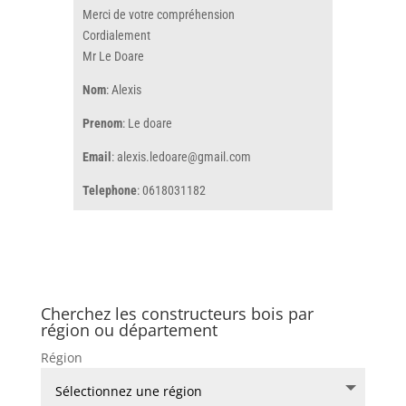
Merci de votre compréhension
Cordialement
Mr Le Doare
Nom
: Alexis
Prenom
: Le doare
Email
: alexis.ledoare@gmail.com
Telephone
: 0618031182
Cherchez les constructeurs bois par
région ou département
Région