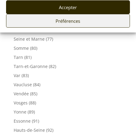
Savoie (73)
Accepter
Haute-Savoie (74)
Préférences
Ile de France
Seine-Maritime (76)
Seine et Marne (77)
Somme (80)
Tarn (81)
Tarn-et-Garonne (82)
Var (83)
Vaucluse (84)
Vendée (85)
Vosges (88)
Yonne (89)
Essonne (91)
Hauts-de-Seine (92)