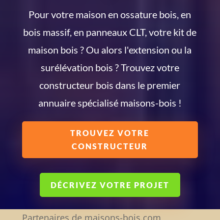
Pour votre maison en ossature bois, en
bois massif, en panneaux CLT, votre kit de
maison bois ? Ou alors l'extension ou la
surélévation bois ? Trouvez votre
constructeur bois dans le premier
annuaire spécialisé maisons-bois !
TROUVEZ VOTRE
CONSTRUCTEUR
DÉCRIVEZ VOTRE PROJET
Partenaires de maisons-bois.com