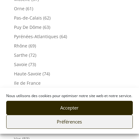
Orne (61)
Pas-de-Calais (62)
Puy De Dôme (63)
Pyrénées-Atlantiques (64)
Rhône (69)
Sarthe (72)
Savoie (73)
Haute-Savoie (74)
Ile de France
Seine-Maritime (76)
Nous utilisons des cookies pour optimiser notre site web et notre service.
Seine et Marne (77)
Accepter
Somme (80)
Tarn (81)
Préférences
Tarn-et-Garonne (82)
Var (83)