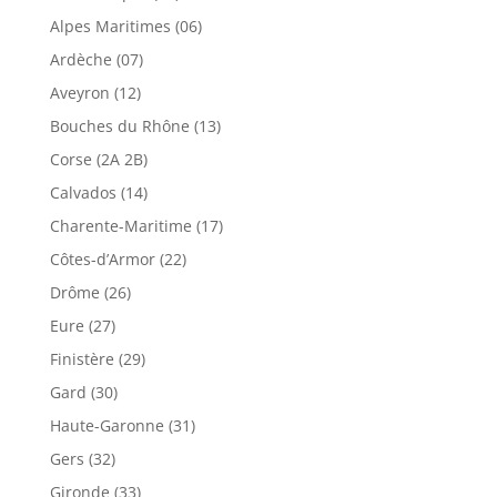
Alpes Maritimes (06)
Ardèche (07)
Aveyron (12)
Bouches du Rhône (13)
Corse (2A 2B)
Calvados (14)
Charente-Maritime (17)
Côtes-d’Armor (22)
Drôme (26)
Eure (27)
Finistère (29)
Gard (30)
Haute-Garonne (31)
Gers (32)
Gironde (33)