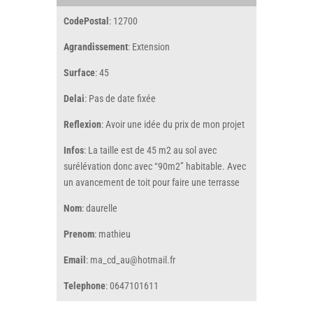
CodePostal
: 12700
Agrandissement
: Extension
Surface
: 45
Delai
: Pas de date fixée
Reflexion
: Avoir une idée du prix de mon projet
Infos
: La taille est de 45 m2 au sol avec
surélévation donc avec “90m2” habitable. Avec
un avancement de toit pour faire une terrasse
Nom
: daurelle
Prenom
: mathieu
Email
: ma_cd_au@hotmail.fr
Telephone
: 0647101611