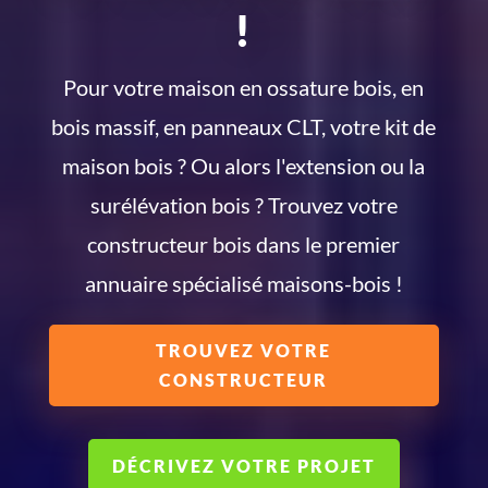
!
Pour votre maison en ossature bois, en
bois massif, en panneaux CLT, votre kit de
maison bois ? Ou alors l'extension ou la
surélévation bois ? Trouvez votre
constructeur bois dans le premier
annuaire spécialisé maisons-bois !
TROUVEZ VOTRE
CONSTRUCTEUR
DÉCRIVEZ VOTRE PROJET