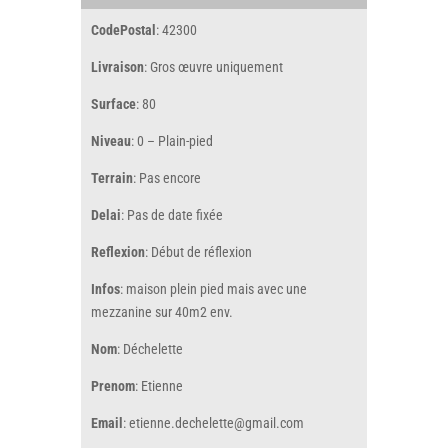
CodePostal
: 42300
Livraison
: Gros œuvre uniquement
Surface
: 80
Niveau
: 0 – Plain-pied
Terrain
: Pas encore
Delai
: Pas de date fixée
Reflexion
: Début de réflexion
Infos
: maison plein pied mais avec une
mezzanine sur 40m2 env.
Nom
: Déchelette
Prenom
: Etienne
Email
: etienne.dechelette@gmail.com