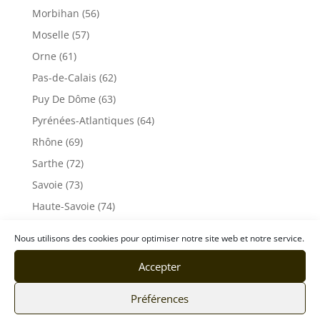
Morbihan (56)
Moselle (57)
Orne (61)
Pas-de-Calais (62)
Puy De Dôme (63)
Pyrénées-Atlantiques (64)
Rhône (69)
Sarthe (72)
Savoie (73)
Haute-Savoie (74)
Ile de France
Nous utilisons des cookies pour optimiser notre site web et notre service.
Seine-Maritime (76)
Accepter
Seine et Marne (77)
Somme (80)
Préférences
Tarn (81)