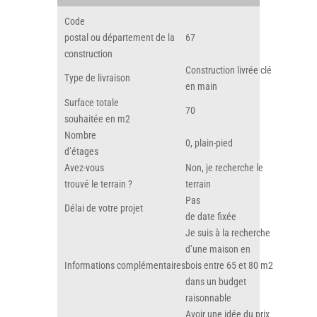
Code
postal ou département de la
67
construction
Construction livrée clé
Type de livraison
en main
Surface totale
70
souhaitée en m2
Nombre
0, plain-pied
d’étages
Avez-vous
Non, je recherche le
trouvé le terrain ?
terrain
Pas
Délai de votre projet
de date fixée
Je suis à la recherche
d’une maison en
Informations complémentaires
bois entre 65 et 80 m2
dans un budget
raisonnable
Avoir une idée du prix