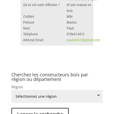
Où en est votre réflexion ?
d\’une maison en
bois
Civilités
Mlle
Prénom
Marion
Nom
Pauli
Téléphone
0786414412
Adresse Email
paulion672@gmail.com
Cherchez les constructeurs bois par
région ou département
Région