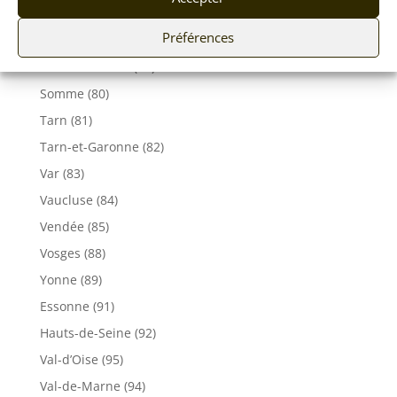
Ile de France
Préférences
Seine-Maritime (76)
Seine et Marne (77)
Somme (80)
Tarn (81)
Tarn-et-Garonne (82)
Var (83)
Vaucluse (84)
Vendée (85)
Vosges (88)
Yonne (89)
Essonne (91)
Hauts-de-Seine (92)
Val-d’Oise (95)
Val-de-Marne (94)