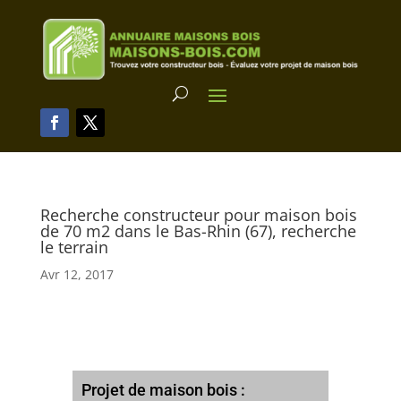
Recherche constructeur pour maison bois
de 70 m2 dans le Bas-Rhin (67), recherche
le terrain
Avr 12, 2017
Projet de maison bois :