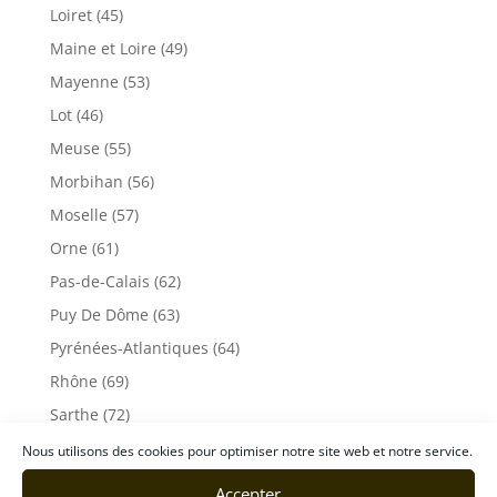
Loiret (45)
Maine et Loire (49)
Mayenne (53)
Lot (46)
Meuse (55)
Morbihan (56)
Moselle (57)
Orne (61)
Pas-de-Calais (62)
Puy De Dôme (63)
Pyrénées-Atlantiques (64)
Rhône (69)
Sarthe (72)
Savoie (73)
Nous utilisons des cookies pour optimiser notre site web et notre service.
Haute-Savoie (74)
Accepter