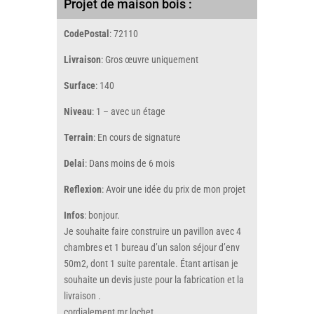
Projet de maison bois :
CodePostal
: 72110
Livraison
: Gros œuvre uniquement
Surface
: 140
Niveau
: 1 – avec un étage
Terrain
: En cours de signature
Delai
: Dans moins de 6 mois
Reflexion
: Avoir une idée du prix de mon projet
Infos
: bonjour.
Je souhaite faire construire un pavillon avec 4
chambres et 1 bureau d’un salon séjour d’env
50m2, dont 1 suite parentale. Étant artisan je
souhaite un devis juste pour la fabrication et la
livraison .
cordialement mr lochet