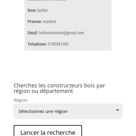
Nom
: lochet
Prenom
: maxime
Email
: lochetmaxime@gmail.com
Telephone
: 0785561582
Cherchez les constructeurs bois par
région ou département
Région