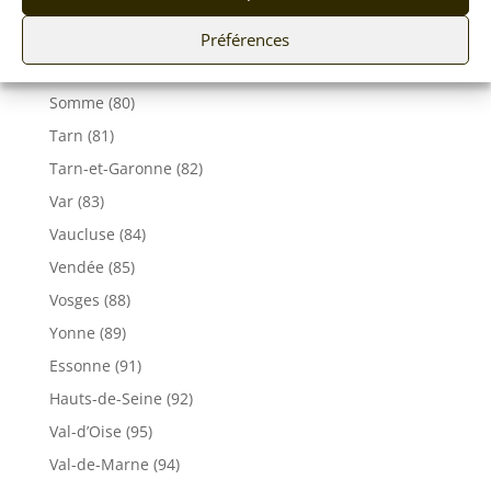
Ile de France
Seine-Maritime (76)
Préférences
Seine et Marne (77)
Somme (80)
Tarn (81)
Tarn-et-Garonne (82)
Var (83)
Vaucluse (84)
Vendée (85)
Vosges (88)
Yonne (89)
Essonne (91)
Hauts-de-Seine (92)
Val-d’Oise (95)
Val-de-Marne (94)