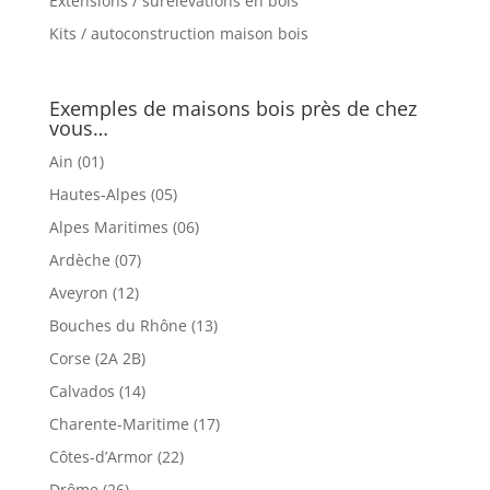
Extensions / surélévations en bois
Kits / autoconstruction maison bois
Exemples de maisons bois près de chez
vous…
Ain (01)
Hautes-Alpes (05)
Alpes Maritimes (06)
Ardèche (07)
Aveyron (12)
Bouches du Rhône (13)
Corse (2A 2B)
Calvados (14)
Charente-Maritime (17)
Côtes-d’Armor (22)
Drôme (26)