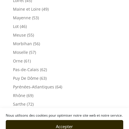
Loiret (45)
Maine et Loire (49)
Mayenne (53)
Lot (46)
Meuse (55)
Morbihan (56)
Moselle (57)
Orne (61)
Pas-de-Calais (62)
Puy De Dôme (63)
Pyrénées-Atlantiques (64)
Rhône (69)
Sarthe (72)
Savoie (73)
Nous utilisons des cookies pour optimiser notre site web et notre service.
Haute-Savoie (74)
Accepter