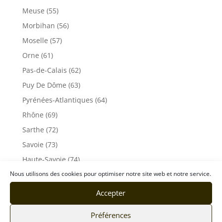
Meuse (55)
Morbihan (56)
Moselle (57)
Orne (61)
Pas-de-Calais (62)
Puy De Dôme (63)
Pyrénées-Atlantiques (64)
Rhône (69)
Sarthe (72)
Savoie (73)
Haute-Savoie (74)
Nous utilisons des cookies pour optimiser notre site web et notre service.
Ile de France
Seine-Maritime (76)
Accepter
Seine et Marne (77)
Préférences
Somme (80)