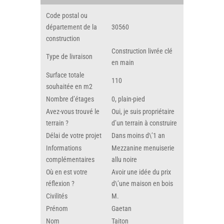
Code postal ou
département de la
30560
construction
Construction livrée clé
Type de livraison
en main
Surface totale
110
souhaitée en m2
Nombre d’étages
0, plain-pied
Avez-vous trouvé le
Oui, je suis propriétaire
terrain ?
d’un terrain à construire
Délai de votre projet
Dans moins d\’1 an
Informations
Mezzanine menuiserie
complémentaires
allu noire
Où en est votre
Avoir une idée du prix
réflexion ?
d\’une maison en bois
Civilités
M.
Prénom
Gaetan
Nom
Taiton