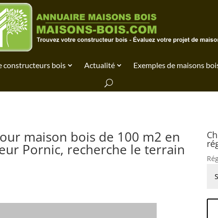
 constructeurs bois
Actualité
Exemples de maisons boi
pour maison bois de 100 m2 en
Ch
ré
teur Pornic, recherche le terrain
Rég