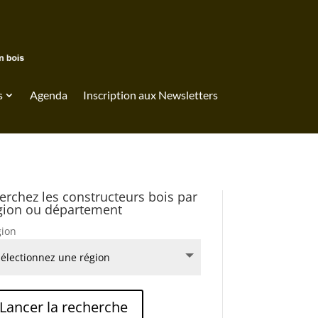
s
Agenda
Inscription aux Newsletters
erchez les constructeurs bois par
gion ou département
ion