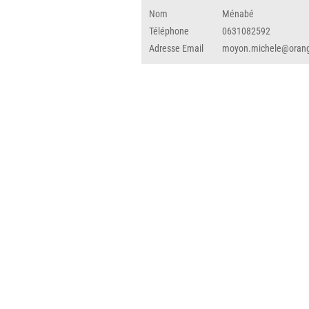
Nom
Ménabé
Téléphone
0631082592
Adresse Email
moyon.michele@orang