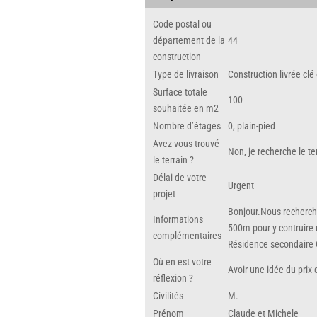
Code postal ou
département de la
44
construction
Type de livraison
Construction livrée cl
Surface totale
100
souhaitée en m2
Nombre d’étages
0, plain-pied
Avez-vous trouvé
Non, je recherche le te
le terrain ?
Délai de votre
Urgent
projet
Bonjour.Nous rechercho
Informations
500m pour y contruire
complémentaires
Résidence secondaire
Où en est votre
Avoir une idée du prix
réflexion ?
Civilités
M.
Prénom
Claude et Michele