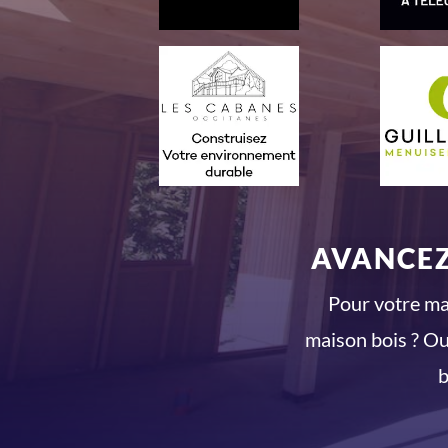
AVANCEZ
Pour votre mai
maison bois ? Ou
b