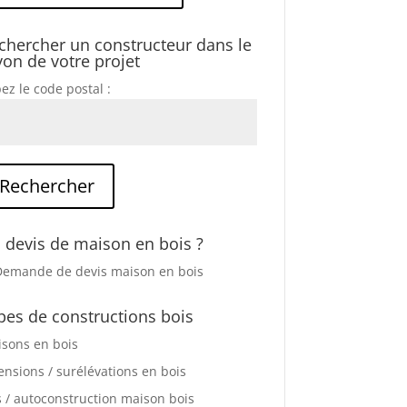
chercher un constructeur dans le
yon de votre projet
ez le code postal :
 devis de maison en bois ?
pes de constructions bois
sons en bois
ensions / surélévations en bois
s / autoconstruction maison bois