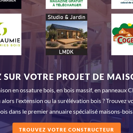
 SUR VOTRE PROJET DE MAISO
son en ossature bois, en bois massif, en panneaux CL
 alors l'extension ou la surélévation bois ? Trouvez v
ois dans le premier annuaire spécialisé maisons-bois
TROUVEZ VOTRE CONSTRUCTEUR