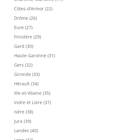
Côtes-d’Armor (22)
Drôme (26)
Eure (27)
Finistère (29)
Gard (30)
Haute-Garonne (31)
Gers (32)
Gironde (33)
Hérault (34)
Ille-et-Vilaine (35)
Indre et Loire (37)
Isère (38)
Jura (39)
Landes (40)
Loire (42)