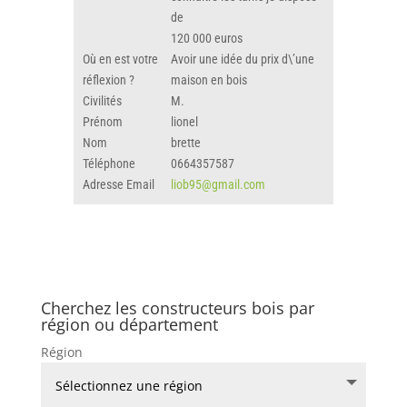
de
120 000 euros
Où en est votre
Avoir une idée du prix d\’une
réflexion ?
maison en bois
Civilités
M.
Prénom
lionel
Nom
brette
Téléphone
0664357587
Adresse Email
liob95@gmail.com
Cherchez les constructeurs bois par
région ou département
Région