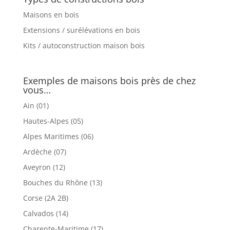
Maisons en bois
Extensions / surélévations en bois
Kits / autoconstruction maison bois
Exemples de maisons bois près de chez
vous…
Ain (01)
Hautes-Alpes (05)
Alpes Maritimes (06)
Ardèche (07)
Aveyron (12)
Bouches du Rhône (13)
Corse (2A 2B)
Calvados (14)
Charente-Maritime (17)