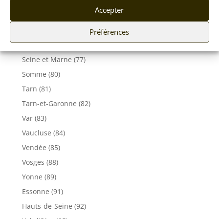
Savoie (73)
Accepter
Haute-Savoie (74)
Ile de France
Préférences
Seine-Maritime (76)
Seine et Marne (77)
Somme (80)
Tarn (81)
Tarn-et-Garonne (82)
Var (83)
Vaucluse (84)
Vendée (85)
Vosges (88)
Yonne (89)
Essonne (91)
Hauts-de-Seine (92)