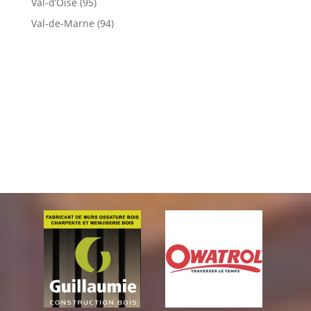
Val-d’Oise (95)
Val-de-Marne (94)