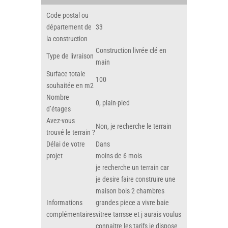
Code postal ou
département de
33
la construction
Construction livrée clé en
Type de livraison
main
Surface totale
100
souhaitée en m2
Nombre
0, plain-pied
d’étages
Avez-vous
Non, je recherche le terrain
trouvé le terrain ?
Délai de votre
Dans
projet
moins de 6 mois
je recherche un terrain car
je desire faire construire une
maison bois 2 chambres
Informations
grandes piece a vivre baie
complémentaires
vitree tarrsse et j aurais voulus
connaitre les tarifs je dispose