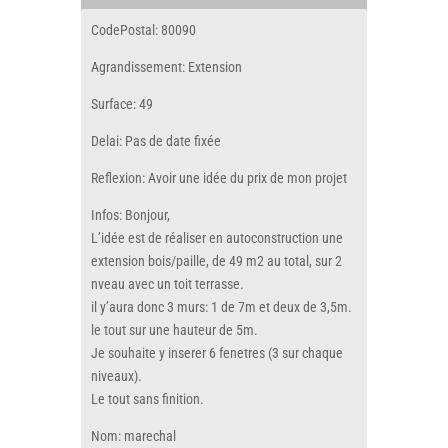
CodePostal: 80090
Agrandissement: Extension
Surface: 49
Delai: Pas de date fixée
Reflexion: Avoir une idée du prix de mon projet
Infos: Bonjour,
L’idée est de réaliser en autoconstruction une
extension bois/paille, de 49 m2 au total, sur 2
nveau avec un toit terrasse.
il y’aura donc 3 murs: 1 de 7m et deux de 3,5m.
le tout sur une hauteur de 5m.
Je souhaite y inserer 6 fenetres (3 sur chaque
niveaux).
Le tout sans finition.
Nom: marechal