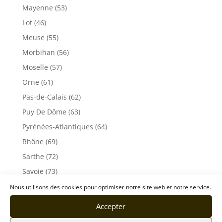
Mayenne (53)
Lot (46)
Meuse (55)
Morbihan (56)
Moselle (57)
Orne (61)
Pas-de-Calais (62)
Puy De Dôme (63)
Pyrénées-Atlantiques (64)
Rhône (69)
Sarthe (72)
Savoie (73)
Haute-Savoie (74)
Nous utilisons des cookies pour optimiser notre site web et notre service.
Ile de France
Accepter
Seine-Maritime (76)