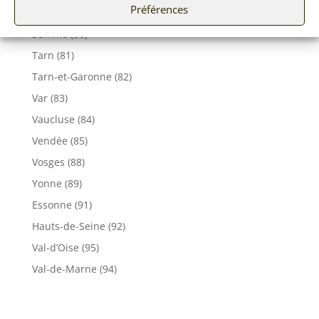
Préférences
Seine et Marne (77)
Somme (80)
Tarn (81)
Tarn-et-Garonne (82)
Var (83)
Vaucluse (84)
Vendée (85)
Vosges (88)
Yonne (89)
Essonne (91)
Hauts-de-Seine (92)
Val-d’Oise (95)
Val-de-Marne (94)