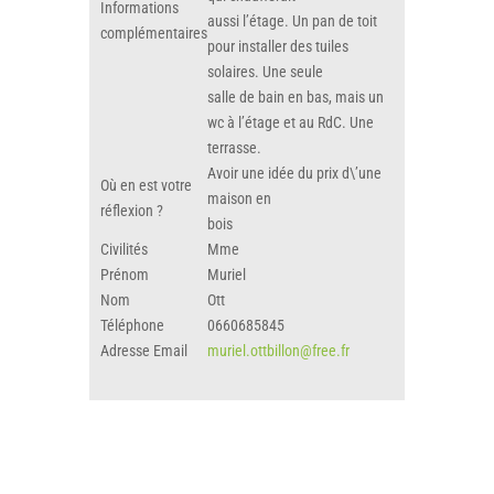
Informations
aussi l’étage. Un pan de toit
complémentaires
pour installer des tuiles
solaires. Une seule
salle de bain en bas, mais un
wc à l’étage et au RdC. Une
terrasse.
Avoir une idée du prix d\’une
Où en est votre
maison en
réflexion ?
bois
Civilités
Mme
Prénom
Muriel
Nom
Ott
Téléphone
0660685845
Adresse Email
muriel.ottbillon@free.fr