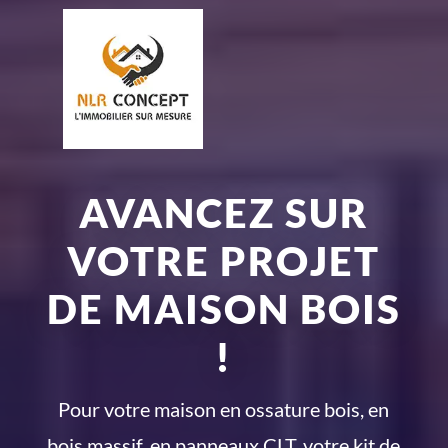
AVANCEZ SUR
VOTRE PROJET
DE MAISON BOIS
!
Pour votre maison en ossature bois, en
bois massif, en panneaux CLT, votre kit de