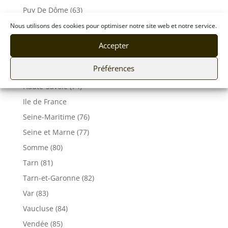
Puy De Dôme (63)
Pyrénées-Atlantiques (64)
Nous utilisons des cookies pour optimiser notre site web et notre service.
Rhône (69)
Accepter
Sarthe (72)
Préférences
Savoie (73)
Haute-Savoie (74)
Ile de France
Seine-Maritime (76)
Seine et Marne (77)
Somme (80)
Tarn (81)
Tarn-et-Garonne (82)
Var (83)
Vaucluse (84)
Vendée (85)