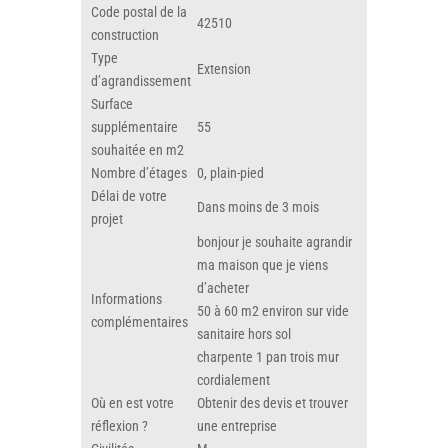
Code postal de la
42510
construction
Type
Extension
d’agrandissement
Surface
supplémentaire
55
souhaitée en m2
Nombre d’étages
0, plain-pied
Délai de votre
Dans moins de 3 mois
projet
bonjour je souhaite agrandir
ma maison que je viens
d’acheter
Informations
50 à 60 m2 environ sur vide
complémentaires
sanitaire hors sol
charpente 1 pan trois mur
cordialement
Où en est votre
Obtenir des devis et trouver
réflexion ?
une entreprise