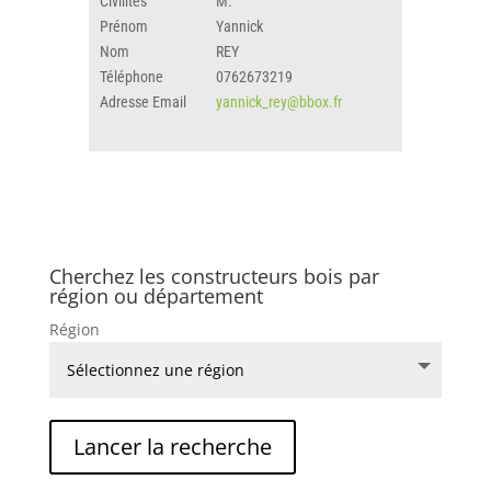
Civilités
M.
Prénom
Yannick
Nom
REY
Téléphone
0762673219
Adresse Email
yannick_rey@bbox.fr
Cherchez les constructeurs bois par
région ou département
Région