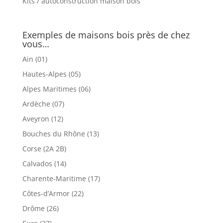
Kits / autoconstruction maison bois
Exemples de maisons bois près de chez
vous…
Ain (01)
Hautes-Alpes (05)
Alpes Maritimes (06)
Ardèche (07)
Aveyron (12)
Bouches du Rhône (13)
Corse (2A 2B)
Calvados (14)
Charente-Maritime (17)
Côtes-d’Armor (22)
Drôme (26)