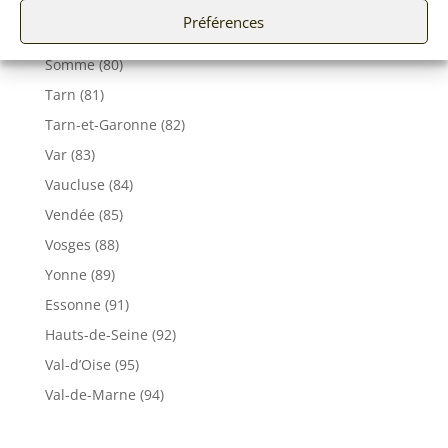
Seine-Maritime (76)
Préférences
Seine et Marne (77)
Somme (80)
Tarn (81)
Tarn-et-Garonne (82)
Var (83)
Vaucluse (84)
Vendée (85)
Vosges (88)
Yonne (89)
Essonne (91)
Hauts-de-Seine (92)
Val-d’Oise (95)
Val-de-Marne (94)