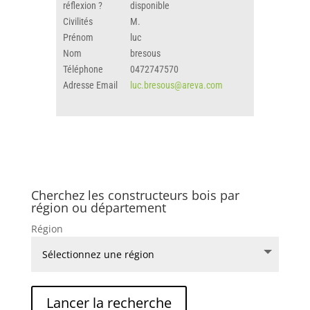
réflexion ?
disponible
Civilités
M.
Prénom
luc
Nom
bresous
Téléphone
0472747570
Adresse Email
luc.bresous@areva.com
Cherchez les constructeurs bois par
région ou département
Région