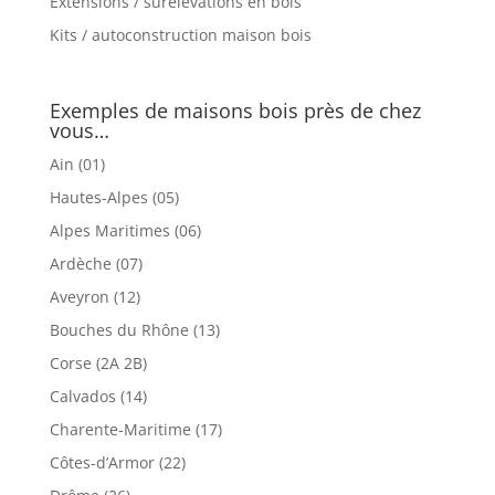
Extensions / surélévations en bois
Kits / autoconstruction maison bois
Exemples de maisons bois près de chez
vous…
Ain (01)
Hautes-Alpes (05)
Alpes Maritimes (06)
Ardèche (07)
Aveyron (12)
Bouches du Rhône (13)
Corse (2A 2B)
Calvados (14)
Charente-Maritime (17)
Côtes-d’Armor (22)