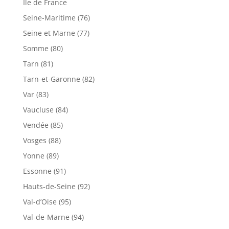
Ile de France
Seine-Maritime (76)
Seine et Marne (77)
Somme (80)
Tarn (81)
Tarn-et-Garonne (82)
Var (83)
Vaucluse (84)
Vendée (85)
Vosges (88)
Yonne (89)
Essonne (91)
Hauts-de-Seine (92)
Val-d’Oise (95)
Val-de-Marne (94)