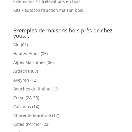
Extensions / surélévations en bois
Kits / autoconstruction maison bois
Exemples de maisons bois près de chez
vous…
Ain (01)
Hautes-Alpes (05)
Alpes Maritimes (06)
Ardèche (07)
Aveyron (12)
Bouches du Rhône (13)
Corse (2A 2B)
Calvados (14)
Charente-Maritime (17)
Côtes-d’Armor (22)