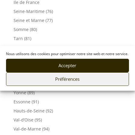
Ile de France
Seine-Maritime (76)
Seine et Marne (77)
Somme (80)
Tarn (81)
Tarn-et-Garonne (82)
Nous utilisons des cookies pour optimiser notre site web et notre service.
Var (83)
Accepter
Vaucluse (84)
Vendée (85)
Préférences
Vosges (88)
Yonne (89)
Essonne (91)
Hauts-de-Seine (92)
Val-d’Oise (95)
Val-de-Marne (94)