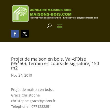
Projet de maison en bois, Val-d’Oise
(95450), Terrain en cours de signature, 150
m2
Nov 24, 2019
Projet de maison en bois :
Graca Christophe
christophe.graca@yahoo.fr
Téléphone : 0771282851