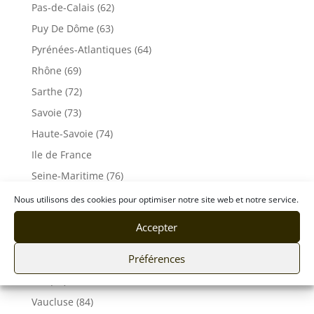
Pas-de-Calais (62)
Puy De Dôme (63)
Pyrénées-Atlantiques (64)
Rhône (69)
Sarthe (72)
Savoie (73)
Haute-Savoie (74)
Ile de France
Seine-Maritime (76)
Seine et Marne (77)
Nous utilisons des cookies pour optimiser notre site web et notre service.
Somme (80)
Accepter
Tarn (81)
Préférences
Tarn-et-Garonne (82)
Var (83)
Vaucluse (84)