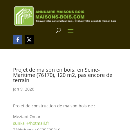
Projet de maison en bois, en Seine-
Maritime (76170), 120 m2, pas encore de
terrain
Jan 9, 2020
Projet de construction de maison bois de :
Meziani Omar
sunka_@hotmail.fr
Téléphone : 0635525810