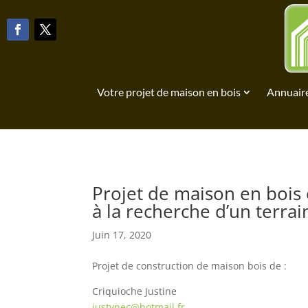
Votre projet de maison en bois
Annuaire
Projet de maison en bois 
à la recherche d’un terrai
Juin 17, 2020
Projet de construction de maison bois de :
Criquioche Justine
justynec@hotmail.fr