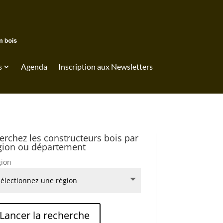
s
Agenda
Inscription aux Newsletters
erchez les constructeurs bois par
gion ou département
ion