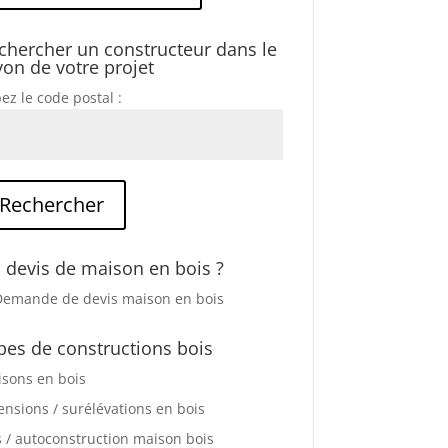
chercher un constructeur dans le
yon de votre projet
ez le code postal :
 devis de maison en bois ?
pes de constructions bois
sons en bois
ensions / surélévations en bois
s / autoconstruction maison bois