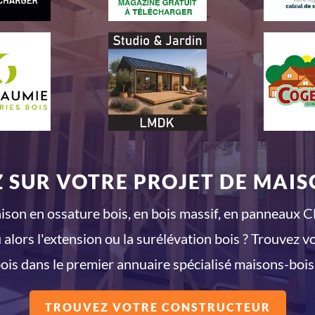
 SUR VOTRE PROJET DE MAISO
son en ossature bois, en bois massif, en panneaux CL
 alors l'extension ou la surélévation bois ? Trouvez v
ois dans le premier annuaire spécialisé maisons-bois
TROUVEZ VOTRE CONSTRUCTEUR