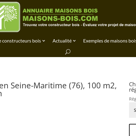
 constructeurs bois
Actualité
Exemples de maisons boi
en Seine-Maritime (76), 100 m2,
Ch
ré
n
Rég