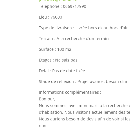
Téléphone : 0669717990
Lieu : 76000
Type de livraison : Livrée hors d’eau hors d’air
Terrain : A la recherche d’un terrain
Surface : 100 m2
Etages : Ne sais pas
Délai : Pas de date fixée
Stade de réflexion : Projet avancé, besoin d’un
Informations complémentaires :
Bonjour,
Nous sommes, avec mon mari, à la recherche d
d’habitation. Nous visitons actuellement des 
Nous aurions besoin de devis afin de voir si l
non.