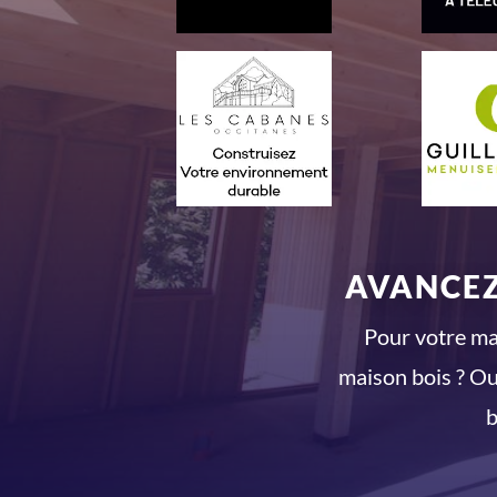
AVANCEZ
Pour votre mai
maison bois ? Ou
b