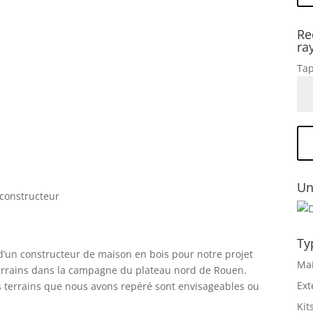
Re
ra
Tap
Un
 constructeur
Ty
’un constructeur de maison en bois pour notre projet
Mai
terrains dans la campagne du plateau nord de Rouen.
Ext
es terrains que nous avons repéré sont envisageables ou
Kit