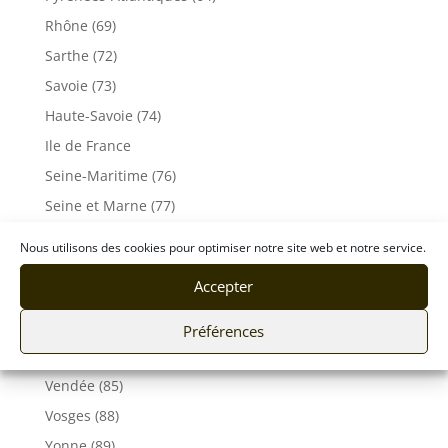
Rhône (69)
Sarthe (72)
Savoie (73)
Haute-Savoie (74)
Ile de France
Seine-Maritime (76)
Seine et Marne (77)
Somme (80)
Nous utilisons des cookies pour optimiser notre site web et notre service.
Tarn (81)
Accepter
Tarn-et-Garonne (82)
Var (83)
Préférences
Vaucluse (84)
Vendée (85)
Vosges (88)
Yonne (89)