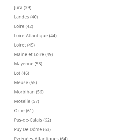
Jura (39)
Landes (40)
Loire (42)
Loire-Atlantique (44)
Loiret (45)
Maine et Loire (49)
Mayenne (53)
Lot (46)
Meuse (55)
Morbihan (56)
Moselle (57)
Orne (61)
Pas-de-Calais (62)
Puy De Dôme (63)
Pyrénées-Atlantiques (64)