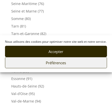
Seine-Maritime (76)
Seine et Marne (77)
Somme (80)
Tarn (81)
Tarn-et-Garonne (82)
Var (83)
Nous utilisons des cookies pour optimiser notre site web et notre service.
Vaucluse (84)
Accepter
Vendée (85)
Préférences
Vosges (88)
Yonne (89)
Essonne (91)
Hauts-de-Seine (92)
Val-d’Oise (95)
Val-de-Marne (94)