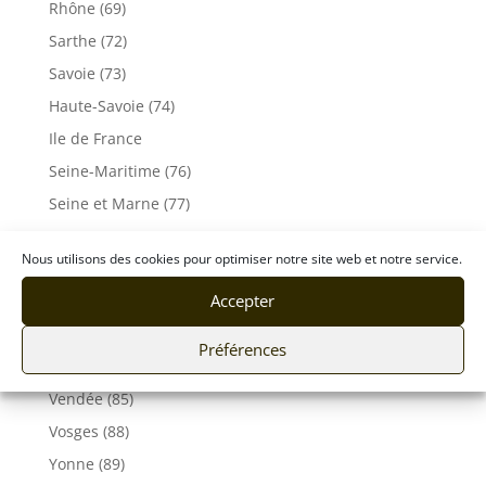
Rhône (69)
Sarthe (72)
Savoie (73)
Haute-Savoie (74)
Ile de France
Seine-Maritime (76)
Seine et Marne (77)
Somme (80)
Nous utilisons des cookies pour optimiser notre site web et notre service.
Tarn (81)
Accepter
Tarn-et-Garonne (82)
Var (83)
Préférences
Vaucluse (84)
Vendée (85)
Vosges (88)
Yonne (89)