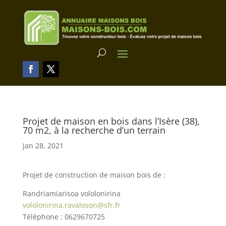
Projet de maison en bois dans l’Isère (38),
70 m2, à la recherche d’un terrain
Jan 28, 2021
Projet de construction de maison bois de :
Randriamiarisoa vololonirina
vololonirina.ravaloson@sfr.fr
Téléphone : 0629670725