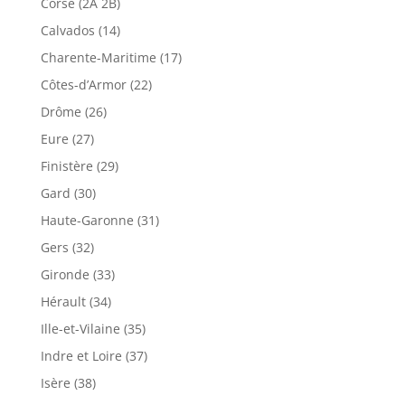
Corse (2A 2B)
Calvados (14)
Charente-Maritime (17)
Côtes-d’Armor (22)
Drôme (26)
Eure (27)
Finistère (29)
Gard (30)
Haute-Garonne (31)
Gers (32)
Gironde (33)
Hérault (34)
Ille-et-Vilaine (35)
Indre et Loire (37)
Isère (38)