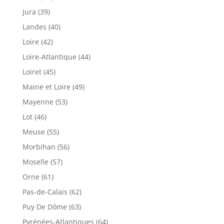
Jura (39)
Landes (40)
Loire (42)
Loire-Atlantique (44)
Loiret (45)
Maine et Loire (49)
Mayenne (53)
Lot (46)
Meuse (55)
Morbihan (56)
Moselle (57)
Orne (61)
Pas-de-Calais (62)
Puy De Dôme (63)
Pyrénées-Atlantiques (64)