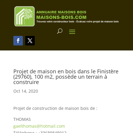
Projet de maison en bois dans le Finistère
(29760), 100 m2, possède un terrain à
construire
Oct 14, 2020
Projet de construction de maison bois de :
THOMAS
gaelthomas@hotmail.com
Téléphone : +33689848012