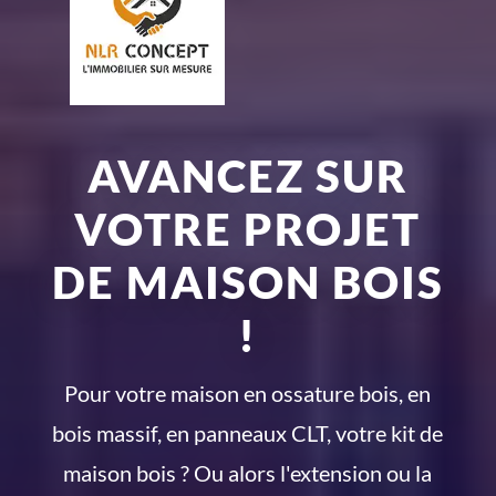
AVANCEZ SUR
VOTRE PROJET
DE MAISON BOIS
!
Pour votre maison en ossature bois, en
bois massif, en panneaux CLT, votre kit de
maison bois ? Ou alors l'extension ou la